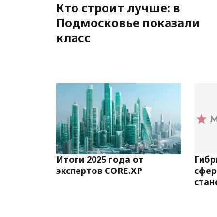
Кто строит лучше: в
Подмосковье показали
класс
Итоги 2025 года от
Гибр
экспертов CORE.XP
сфер
стан