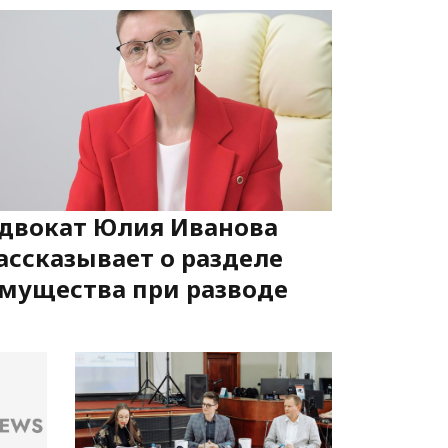
двокат Юлия Иванова
ассказывает о разделе
мущества при разводе