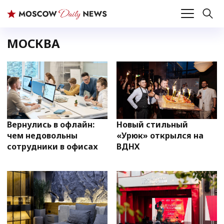
МОСКВА
Вернулись в офлайн:
Новый стильный
чем недовольны
«Урюк» открылся на
сотрудники в офисах
ВДНХ