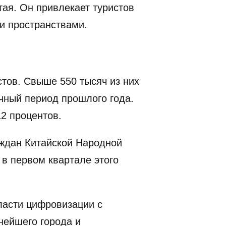
ая. Он привлекает туристов
и пространствами.
стов. Свыше 550 тысяч из них
ичный период прошлого года.
12 процентов.
аждан Китайской Народной
 в первом квартале этого
ласти цифровизации с
нейшего города и