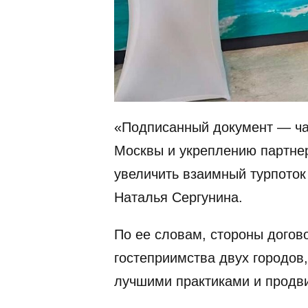
«Подписанный документ — час
Москвы и укреплению партне
увеличить взаимный турпото
Наталья Сергунина.
По ее словам, стороны догов
гостеприимства двух городов
лучшими практиками и продв