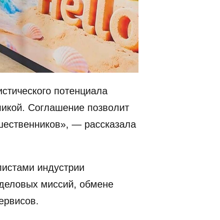
стического потенциала
ликой. Соглашение позволит
шественников», — рассказала
листами индустрии
 деловых миссий, обмене
ервисов.