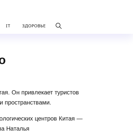
IT
ЗДОРОВЬЕ
о
ая. Он привлекает туристов
и пространствами.
ологических центров Китая —
ла Наталья