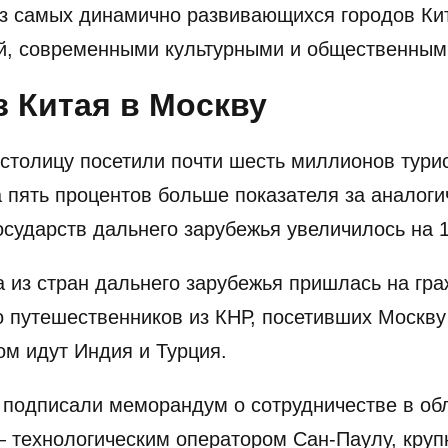
з самых динамично развивающихся городов Кит
ой, современными культурными и общественным
з Китая в Москву
 столицу посетили почти шесть миллионов тури
а пять процентов больше показателя за аналог
осударств дальнего зарубежья увеличилось на 
 из стран дальнего зарубежья пришлась на гр
о путешественников из КНР, посетивших Москву
ом идут Индия и Турция.
 подписали меморандум о сотрудничестве в об
 технологическим оператором Сан-Паулу, круп