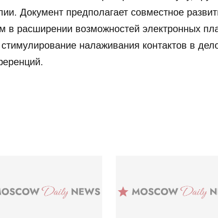
лии. Документ предполагает совместное разви
м в расширении возможностей электронных пл
 стимулирование налаживания контактов в дело
ференций.