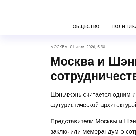
ОБЩЕСТВО
ПОЛИТИК
МОСКВА
01 июля 2026, 5:38
Москва и Шэн
сотрудничест
Шэньчжэнь считается одним и
футуристической архитектур
Представители Москвы и Шэнь
заключили меморандум о сот