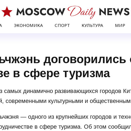
А
ЭКОНОМИКА
СПОРТ
КУЛЬТУРА
МИР
ьчжэнь договорились 
ве в сфере туризма
з самых динамично развивающихся городов Кит
ой, современными культурными и общественным
чжэня — одного из крупнейших городов и техн
рудничестве в сфере туризма. Об этом сообщи