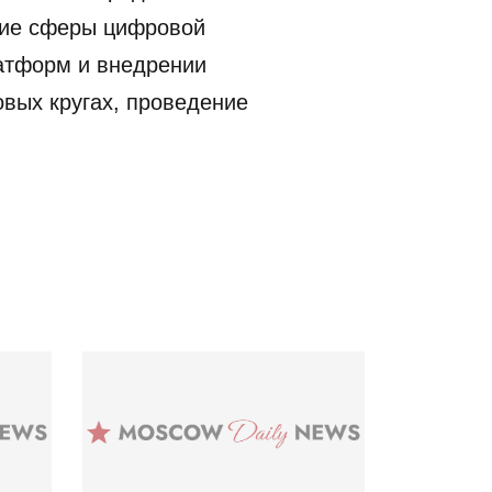
тие сферы цифровой
атформ и внедрении
вых кругах, проведение