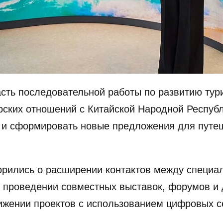
ть последовательной работы по развитию тури
рских отношений с Китайской Народной Респуб
к и сформировать новые предложения для путе
орились о расширении контактов между специа
, проведении совместных выставок, форумов и
ижении проектов с использованием цифровых с