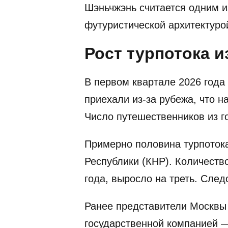
Шэньчжэнь считается одним и
футуристической архитектур
Рост турпотока и
В первом квартале 2026 года
приехали из-за рубежа, что н
Число путешественников из г
Примерно половина турпотока
Республики (КНР). Количеств
года, выросло на треть. След
Ранее представители Москвы
государственной компанией —