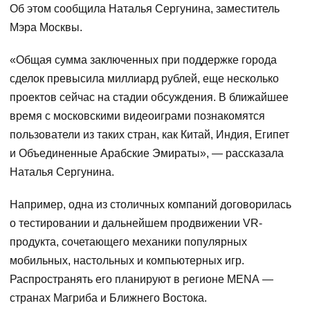
Об этом сообщила Наталья Сергунина, заместитель
Мэра Москвы.
«Общая сумма заключенных при поддержке города
сделок превысила миллиард рублей, еще несколько
проектов сейчас на стадии обсуждения. В ближайшее
время с московскими видеоиграми познакомятся
пользователи из таких стран, как Китай, Индия, Египет
и Объединенные Арабские Эмираты», — рассказала
Наталья Сергунина.
Например, одна из столичных компаний договорилась
о тестировании и дальнейшем продвижении VR-
продукта, сочетающего механики популярных
мобильных, настольных и компьютерных игр.
Распространять его планируют в регионе MENA —
странах Магриба и Ближнего Востока.