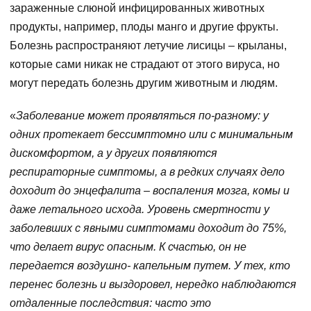
зараженные слюной инфицированных животных
продукты, например, плоды манго и другие фрукты.
Болезнь распространяют летучие лисицы – крыланы,
которые сами никак не страдают от этого вируса, но
могут передать болезнь другим животным и людям.
«
Заболевание может проявляться по-разному: у
одних протекает бессимптомно или с минимальным
дискомфортом, а у других появляются
респираторные симптомы, а в редких случаях дело
доходит до энцефалита – воспаления мозга, комы и
даже летального исхода. Уровень смертности у
заболевших с явными симптомами доходит до 75%,
что делает вирус опасным. К счастью, он не
передается воздушно- капельным путем. У тех, кто
перенес болезнь и выздоровел, нередко наблюдаются
отдаленные последствия: часто это