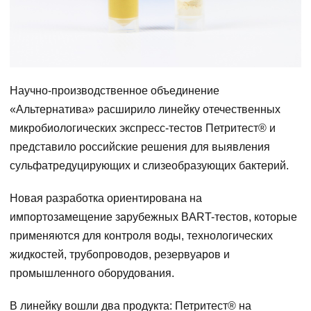
Научно-производственное объединение
«Альтернатива» расширило линейку отечественных
микробиологических экспресс-тестов Петритест® и
представило российские решения для выявления
сульфатредуцирующих и слизеобразующих бактерий.
Новая разработка ориентирована на
импортозамещение зарубежных BART-тестов, которые
применяются для контроля воды, технологических
жидкостей, трубопроводов, резервуаров и
промышленного оборудования.
В линейку вошли два продукта: Петритест® на