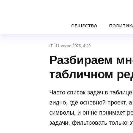
ОБЩЕСТВО
ПОЛИТИК
IT
11 марта 2026, 4:29
Разбираем мн
табличном ре
Часто список задач в таблиц
видно, где основной проект, 
символы, и он не понимает ре
задачи, фильтровать только э