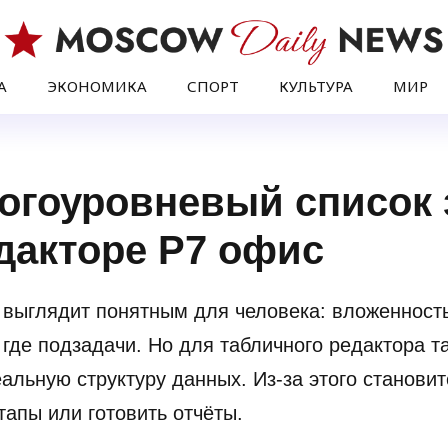
А
ЭКОНОМИКА
СПОРТ
КУЛЬТУРА
МИР
огоуровневый список 
дакторе Р7 офис
е выглядит понятным для человека: вложенност
а где подзадачи. Но для табличного редактора 
альную структуру данных. Из-за этого станови
тапы или готовить отчёты.