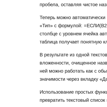
пробела, оставляя чистое наз
Теперь можно автоматически 
«Тип» с формулой: =ЕСЛИ(B2=
столбце с уровнем ячейка ав
таблица получает понятную 
В результате из одной тексто
вложенности, очищенное назв
ней можно работать как с об
значимости через вкладку «
Использование простых фун
превратить текстовый список