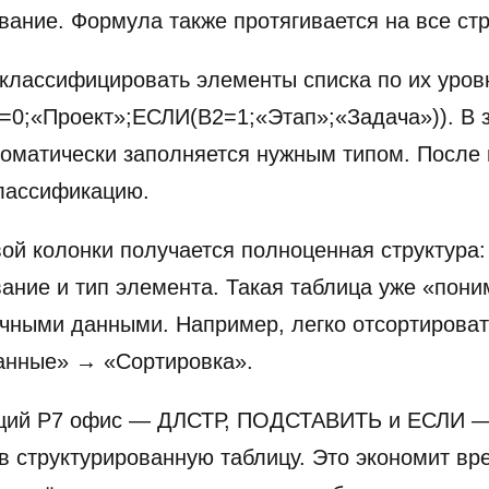
вание. Формула также протягивается на все стр
классифицировать элементы списка по их уров
0;«Проект»;ЕСЛИ(B2=1;«Этап»;«Задача»)). В з
томатически заполняется нужным типом. После
классификацию.
вой колонки получается полноценная структура:
ание и тип элемента. Такая таблица уже «пони
ычными данными. Например, легко отсортирова
Данные» → «Сортировка».
кций Р7 офис — ДЛСТР, ПОДСТАВИТЬ и ЕСЛИ —
 в структурированную таблицу. Это экономит в