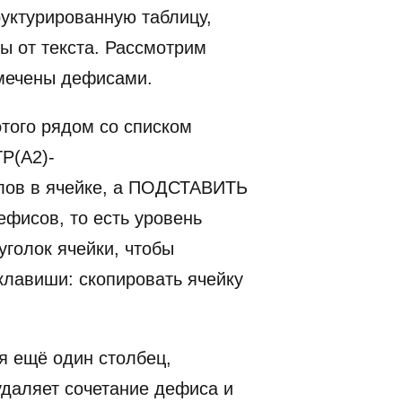
руктурированную таблицу,
ы от текста. Рассмотрим
тмечены дефисами.
того рядом со списком
Р(A2)-
лов в ячейке, а ПОДСТАВИТЬ
фисов, то есть уровень
уголок ячейки, чтобы
 клавиши: скопировать ячейку
я ещё один столбец,
даляет сочетание дефиса и