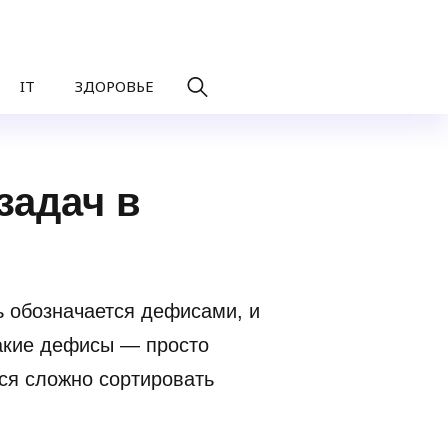
IT
ЗДОРОВЬЕ
задач в
ь обозначается дефисами, и
такие дефисы — просто
тся сложно сортировать