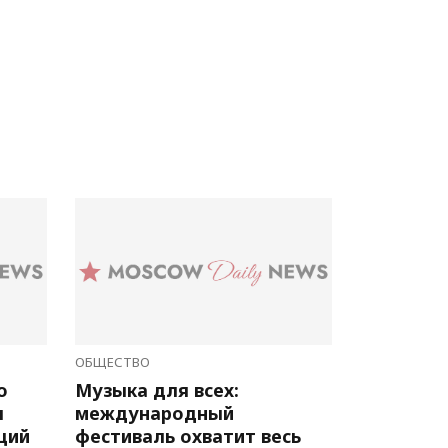
ОБЩЕСТВО
о
Музыка для всех:
л
международный
ций
фестиваль охватит весь