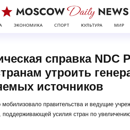
А
ЭКОНОМИКА
СПОРТ
КУЛЬТУРА
МИР
ческая справка NDC P
странам утроить генер
яемых источников
 мобилизовало правительства и ведущие учреж
, поддерживающей усилия стран по увеличению 