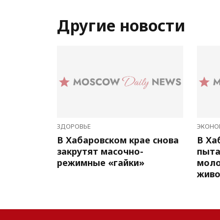
Другие новости
ЗДОРОВЬЕ
ЭКОНО
В Хабаровском крае снова
В Ха
закрутят масочно-
пыта
режимные «гайки»
мол
живо