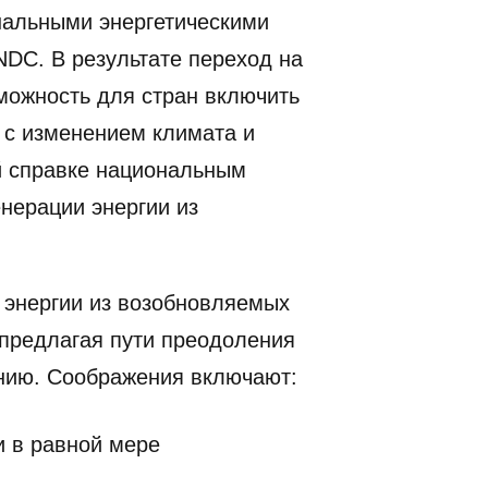
нальными энергетическими
NDC. В результате переход на
ожность для стран включить
 с изменением климата и
й справке национальным
нерации энергии из
 энергии из возобновляемых
предлагая пути преодоления
нию. Соображения включают:
и в равной мере