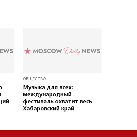
ОБЩЕСТВО
о
Музыка для всех:
л
международный
ций
фестиваль охватит весь
Хабаровский край