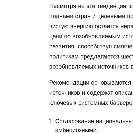
Несмотря на эти тенденции, 
планами стран и целевыми по
чистую энергию остается не
цели по возобновляемым ист
развития, способствуя смягч
политикам предлагаются шест
возобновляемых источников в
Рекомендации основываются н
источников и содержат описа
ключевых системных барьеро
Согласование национальных
амбициозными.