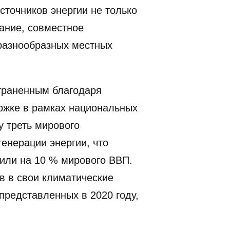
точников энергии не только
ание, совместное
разнообразных местных
траненным благодаря
ржке в рамках национальных
у треть мирового
енерации энергии, что
или на 10 % мирового ВВП.
в в свои климатические
представленных в 2020 году,