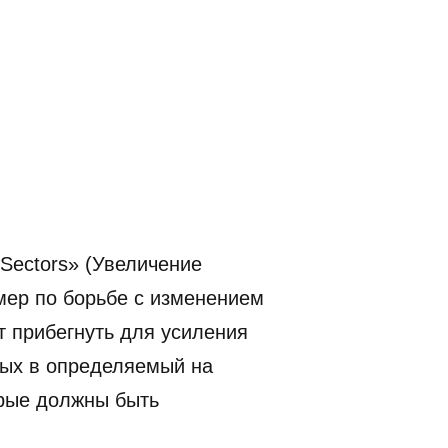
s Sectors» (Увеличение
мер по борьбе с изменением
т прибегнуть для усиления
мых в определяемый на
орые должны быть