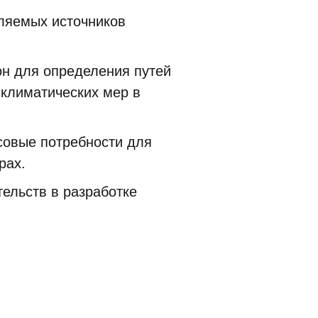
ляемых источников
он для определения путей
 климатических мер в
совые потребности для
рах.
ельств в разработке