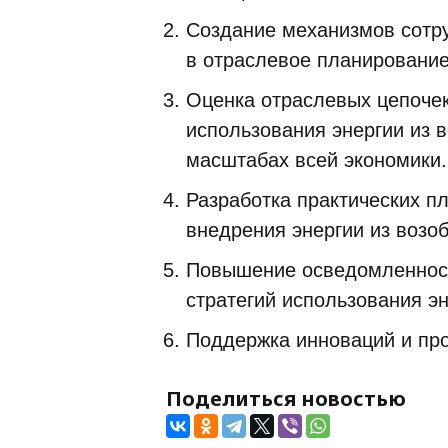
Создание механизмов сотру
в отраслевое планирование
Оценка отраслевых цепочек
использования энергии из 
масштабах всей экономики.
Разработка практических п
внедрения энергии из возо
Повышение осведомленност
стратегий использования э
Поддержка инноваций и про
Поделиться новостью