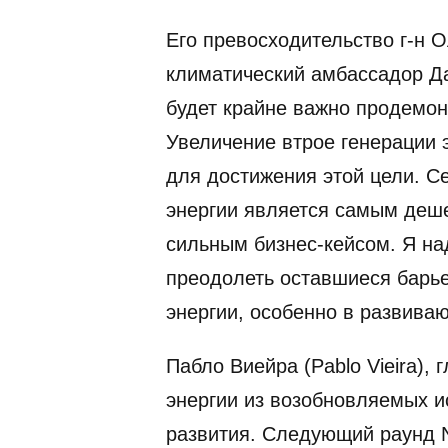
Его превосходительство г-н О
климатический амбассадор Да
будет крайне важно продемон
Увеличение втрое генерации 
для достижения этой цели. С
энергии является самым деш
сильным бизнес-кейсом. Я на
преодолеть оставшиеся барье
энергии, особенно в развива
Пабло Виейра (Pablo Vieira),
энергии из возобновляемых и
развития. Следующий раунд N