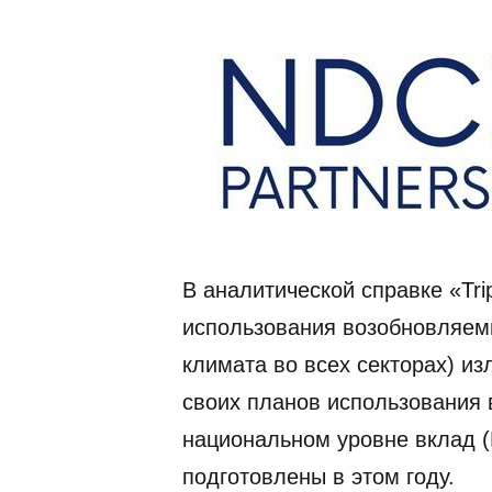
В аналитической справке «Trip
использования возобновляемы
климата во всех секторах) и
своих планов использования
национальном уровне вклад (
подготовлены в этом году.