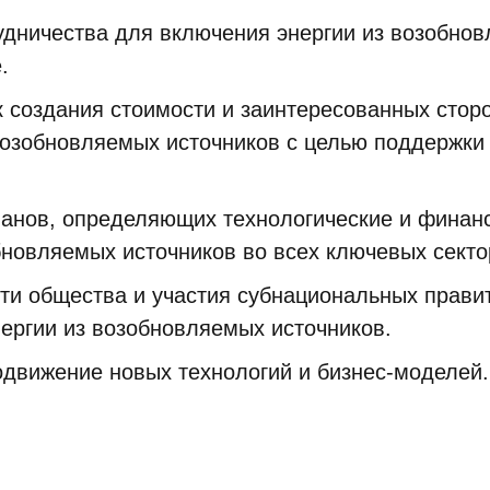
дничества для включения энергии из возобнов
.
 создания стоимости и заинтересованных стор
возобновляемых источников с целью поддержки
ланов, определяющих технологические и финан
бновляемых источников во всех ключевых секто
и общества и участия субнациональных правит
нергии из возобновляемых источников.
движение новых технологий и бизнес-моделей.