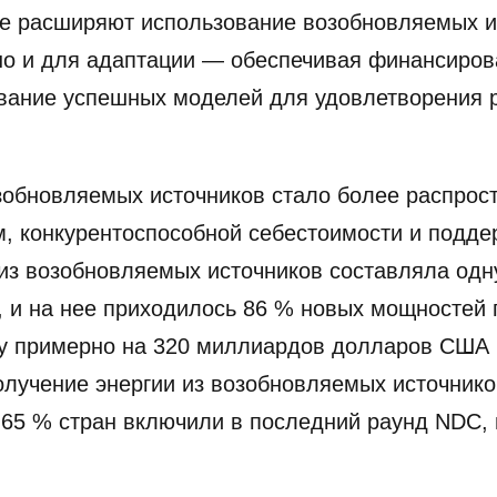
е расширяют использование возобновляемых ис
но и для адаптации — обеспечивая финансиров
вание успешных моделей для удовлетворения 
зобновляемых источников стало более распрос
, конкурентоспособной себестоимости и подде
 из возобновляемых источников составляла одн
, и на нее приходилось 86 % новых мощностей г
у примерно на 320 миллиардов долларов США 
лучение энергии из возобновляемых источнико
 65 % стран включили в последний раунд NDC, 