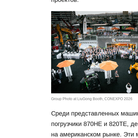
Group Photo at LiuGong Booth, CONEXPO 2026
Среди представленных машин
погрузчики 870HE и 820TE, 
на американском рынке. Эти