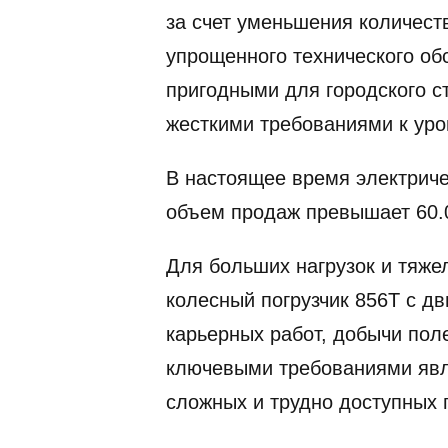
за счет уменьшения количест
упрощенного технического об
пригодными для городского с
жесткими требованиями к ур
В настоящее время электриче
объем продаж превышает 60.
Для больших нагрузок и тяже
колесный погрузчик 856T с дв
карьерных работ, добычи пол
ключевыми требованиями явл
сложных и трудно доступных 