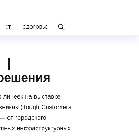
IT
ЗДОРОВЬЕ
 |
 решения
 линеек на выставке
ника» (Tough Customers.
— от городского
упных инфраструктурных