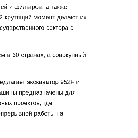
ей и фильтров, а также
й крутящий момент делают их
сударственного сектора с
м в 60 странах, а совокупный
едлагает экскаватор 952F и
 машины предназначены для
ных проектов, где
епрерывной работы на