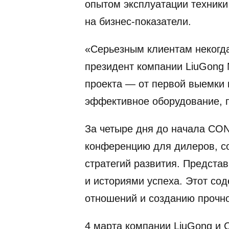
опытом эксплуатации техники
на бизнес-показатели.
«Серьезным клиентам некогда
президент компании LiuGong 
проекта — от первой выемки 
эффективное оборудование, 
За четыре дня до начала CO
конференцию для дилеров, с
стратегий развития. Предста
и историями успеха. Этот со
отношений и созданию прочн
4 марта компании LiuGong и 