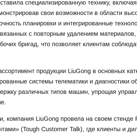
ставила специализированную технику, включая
монстрировав свои возможности в области выс
точность планировки и интегрированные технол
связанных с повторным удалением материалов,
бочих бригад, что позволяет клиентам соблюда
ссортимент продукции LiuGong в основных кат
рованные системы телематики и диагностики 
держку различных типов машин, упрощая управ
е.
, компания LiuGong провела на своем стенде 
тами» (Tough Customer Talk), где клиенты и д