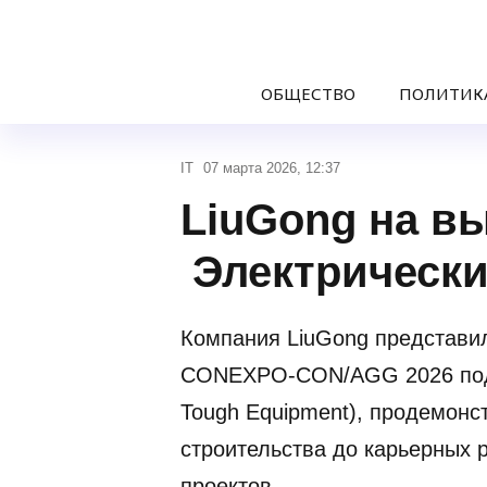
ОБЩЕСТВО
ПОЛИТИК
IT
07 марта 2026, 12:37
LiuGong на в
Электрически
Компания LiuGong представил
CONEXPO-CON/AGG 2026 под д
Tough Equipment), продемонс
строительства до карьерных
проектов.