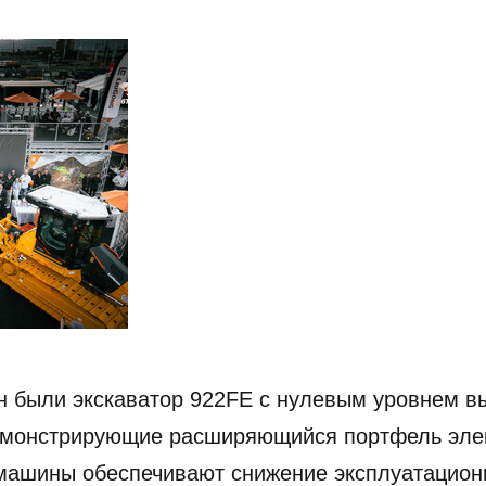
 были экскаватор 922FE с нулевым уровнем вы
демонстрирующие расширяющийся портфель элек
 машины обеспечивают снижение эксплуатацион