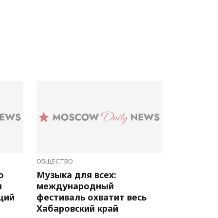
ОБЩЕСТВО
о
Музыка для всех:
л
международный
ций
фестиваль охватит весь
Хабаровский край