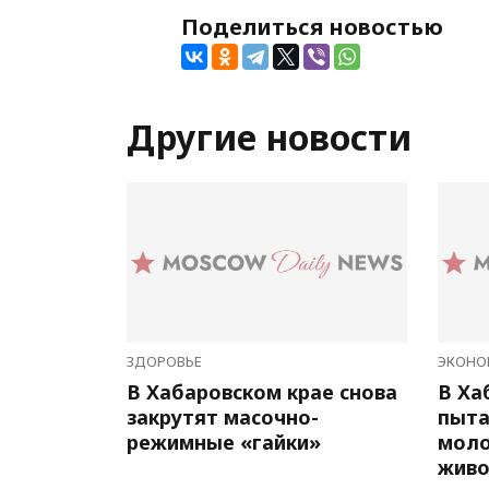
Поделиться новостью
Другие новости
ЗДОРОВЬЕ
ЭКОНО
В Хабаровском крае снова
В Ха
закрутят масочно-
пыта
режимные «гайки»
мол
живо