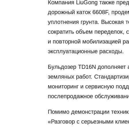
Компания LiuGong также пред
дорожный каток 6608F, проде
уплотнения грунта. Высокая 
сократить объем переделок, 
и повторной мобилизацией ра
эксплуатационные расходы.
Бульдозер TD16N дополняет а
земляных работ. Стандартизи
мониторинг и сервисную под
послепродажное обслуживани
Помимо демонстрации техники
«Разговор с серьезными клиен