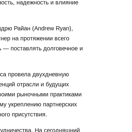
ность, надежность и влияние
дрю Райан (Andrew Ryan),
нер на протяжении всего
 — поставлять долговечное и
ca провела двухдневную
енций отрасли и будущих
своими рыночными практиками
ему укреплению партнерских
ого присутствия.
рудничества. На сегодняшний