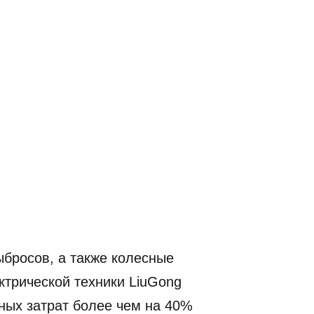
бросов, а также колесные
трической техники LiuGong
ных затрат более чем на 40%