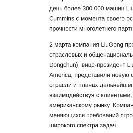
день более 300.000 машин Li
Cummins с момента своего ос
прочности многолетнего парт
2 марта компания LiuGong пр
отраслевых и общенациональн
Dongchun), вице-президент L
America, представили новую 
отрасли и планах дальнейшег
взаимодействуя с клиентами,
американскому рынку. Компа
меняющихся требований стро
широкого спектра задач.