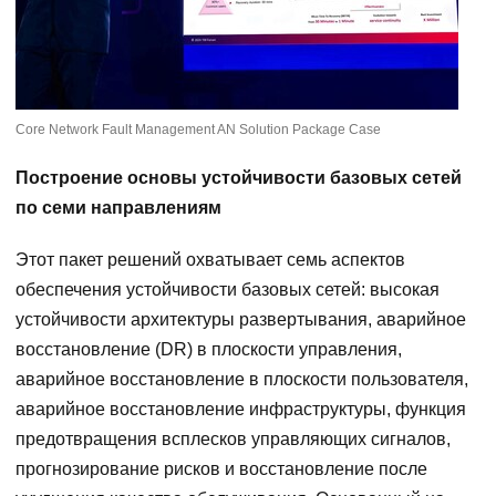
Core Network Fault Management AN Solution Package Case
Построение основы устойчивости базовых сетей
по семи направлениям
Этот пакет решений охватывает семь аспектов
обеспечения устойчивости базовых сетей: высокая
устойчивости архитектуры развертывания, аварийное
восстановление (DR) в плоскости управления,
аварийное восстановление в плоскости пользователя,
аварийное восстановление инфраструктуры, функция
предотвращения всплесков управляющих сигналов,
прогнозирование рисков и восстановление после