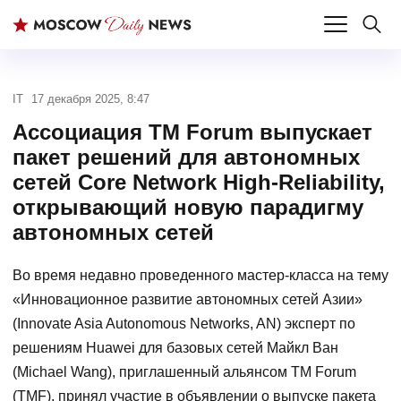
IT
17 декабря 2025, 8:47
Ассоциация TM Forum выпускает
пакет решений для автономных
сетей Core Network High-Reliability,
открывающий новую парадигму
автономных сетей
Во время недавно проведенного мастер-класса на тему
«Инновационное развитие автономных сетей Азии»
(Innovate Asia Autonomous Networks, AN) эксперт по
решениям Huawei для базовых сетей Майкл Ван
(Michael Wang), приглашенный альянсом TM Forum
(TMF), принял участие в объявлении о выпуске пакета