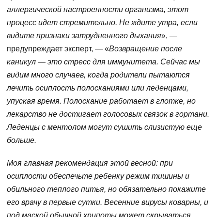
аллергической настроенности организма, этот
процесс идет стремительно. Не ждите утра, если
видите признаки затрудненного дыхания
», —
предупреждает эксперт, — «
Возвращение после
каникул — это стресс для иммунитета. Сейчас мы
видим много случаев, когда родители пытаются
лечить осиплость полосканиями или леденцами,
упуская время. Полоскание работает в глотке, но
лекарство не достигает голосовых связок в гортани.
Леденцы с ментолом могут сушить слизистую еще
больше.
Моя главная рекомендация этой весной: при
осиплости обеспечьте ребенку режим тишины и
обильного теплого питья, но обязательно покажите
его врачу в первые сутки. Весенние вирусы коварны, и
под маской обычной хрипоты может скрываться