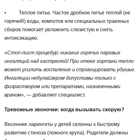
• Теплое питье. Частое дробное питье теплой (не
горячей!) воды, компотов или специальных травяных
сборов помогает увлажнить слизистую и снять
интоксикацию.
«
Стоп-лист процедур: никаких горячих паровых
ингаляций над кастрюлей! При отеке гортани тепло
может усилить воспаление и спровоцировать удушье.
Ингаляции небулайзером допустимы только с
физраствором или препаратами, назначенными
врачом
», — добавляет специалист.
Тревожные звоночки: когда вызывать скорую?
Весенние ларингиты у детей склонны к быстрому
развитию стеноза (ложного крупа). Родители должны