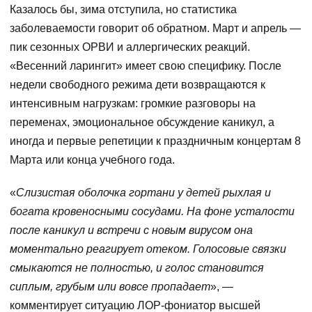
Казалось бы, зима отступила, но статистика
заболеваемости говорит об обратном. Март и апрель —
пик сезонных ОРВИ и аллергических реакций.
«Весенний ларингит» имеет свою специфику. После
недели свободного режима дети возвращаются к
интенсивным нагрузкам: громкие разговоры на
переменах, эмоциональное обсуждение каникул, а
иногда и первые репетиции к праздничным концертам 8
Марта или конца учебного года.
«
Слизистая оболочка гортани у детей рыхлая и
богата кровеносными сосудами. На фоне усталости
после каникул и встречи с новым вирусом она
моментально реагирует отеком. Голосовые связки
смыкаются не полностью, и голос становится
сиплым, грубым или вовсе пропадает
», —
комментирует ситуацию ЛОР-фониатор высшей