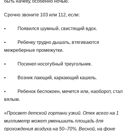
быть начеку, особенно ночью.
Срочно звоните 103 или 112, если:
• Появился шумный, свистящий вдох.
• Ребенку трудно дышать, втягиваются
межреберные промежутки.
• Посинел носогубный треугольник.
• Возник лающий, каркающий кашель.
• Ребенок беспокоен, мечется или, наоборот, стал
вялым.
«
Просвет детской гортани узкий. Отек всего на 1
миллиметр может уменьшить площадь для
прохождения воздуха на 50–70%. Весной, на фоне