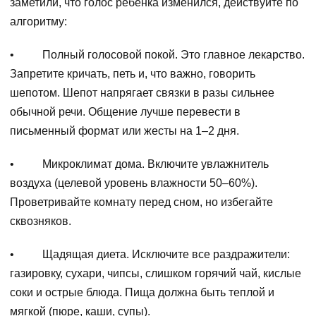
заметили, что голос ребенка изменился, действуйте по
алгоритму:
• Полный голосовой покой. Это главное лекарство.
Запретите кричать, петь и, что важно, говорить
шепотом. Шепот напрягает связки в разы сильнее
обычной речи. Общение лучше перевести в
письменный формат или жесты на 1–2 дня.
• Микроклимат дома. Включите увлажнитель
воздуха (целевой уровень влажности 50–60%).
Проветривайте комнату перед сном, но избегайте
сквозняков.
• Щадящая диета. Исключите все раздражители:
газировку, сухари, чипсы, слишком горячий чай, кислые
соки и острые блюда. Пища должна быть теплой и
мягкой (пюре, каши, супы).