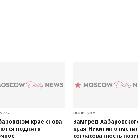
МИКА
ПОЛИТИКА
баровском крае снова
Зампред Хабаровског
ются поднять
края Никитин отмети
очное
согласованность пози