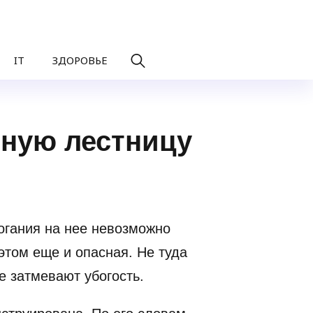
IT
ЗДОРОВЬЕ
рную лестницу
рогания на нее невозможно
этом еще и опасная. Не туда
е затмевают убогость.