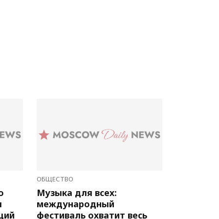
ОБЩЕСТВО
о
Музыка для всех:
л
международный
ций
фестиваль охватит весь