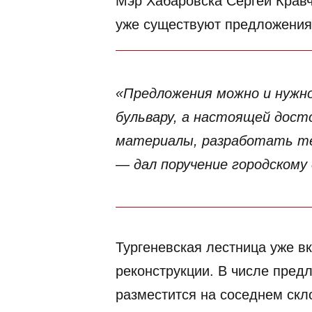
Мэр Хабаровска Сергей Кравчу
уже существуют предложения 
«Предложения можно и нужно
бульвару, а настоящей дос
материалы, разработать тех
— дал поручение городском
Тургеневская лестница уже в
реконструкции. В числе пред
разместится на соседнем скл