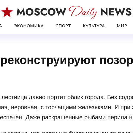
А
ЭКОНОМИКА
СПОРТ
КУЛЬТУРА
МИР
 реконструируют позо
 лестница давно портит облик города. Без сод
ная, неровная, с торчащими железяками. И при 
беспечен. Даже раскрашенные рыбами перила н