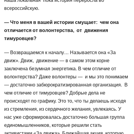
наша локальная пока история переросла во
всероссийскую.
— Что меня в вашей истории смущает: чем она
отличается от волонтерства, от движения
тимуровцев?
— Возвращаемся к началу… Называется она «За
движ». Движ, движение — в самом этом корне
заключена безумная энергетика. В чем отличие от
волонтерства? Даже волонтеры — и мы это понимаем
— достаточно забюрократизированная организация. В
чем отличие от тимуровцев? Добрые дела не
происходят по графику. Это то, что ты делаешь исходя
из стремления, из сердечного желания, увлекаясь. У
нас уже сформировалась достаточно большая группа
единомышленников, которые решили стать
активистами «За движа». Ближайшая акция, которую