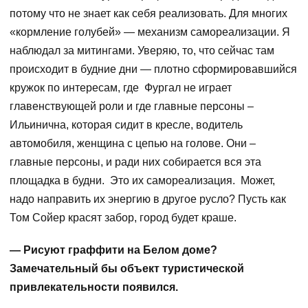
потому что не знает как себя реализовать. Для многих
«кормление голубей» — механизм самореализации. Я
наблюдал за митингами. Уверяю, то, что сейчас там
происходит в будние дни — плотно сформировавшийся
кружок по интересам, где Фургал не играет
главенствующей роли и где главные персоны –
Ильинична, которая сидит в кресле, водитель
автомобиля, женщина с цепью на голове. Они –
главные персоны, и ради них собирается вся эта
площадка в будни. Это их самореализация. Может,
надо направить их энергию в другое русло? Пусть как
Том Сойер красят забор, город будет краше.
— Рисуют граффити на Белом доме?
Замечательный бы объект туристической
привлекательности появился.