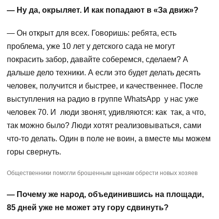
— Ну да, окрыляет. И как попадают в «За движ»?
— Он открыт для всех. Говоришь: ребята, есть
проблема, уже 10 лет у детского сада не могут
покрасить забор, давайте соберемся, сделаем? А
дальше дело техники. А если это будет делать десять
человек, получится и быстрее, и качественнее. После
выступления на радио в группе WhatsApp у нас уже
человек 70. И люди звонят, удивляются: как так, а что,
так можно было? Люди хотят реализовываться, сами
что-то делать. Один в поле не воин, а вместе мы можем
горы свернуть.
Общественники помогли брошенным щенкам обрести новых хозяев
— Почему же народ, объединившись на площади,
85 дней уже не может эту гору сдвинуть?