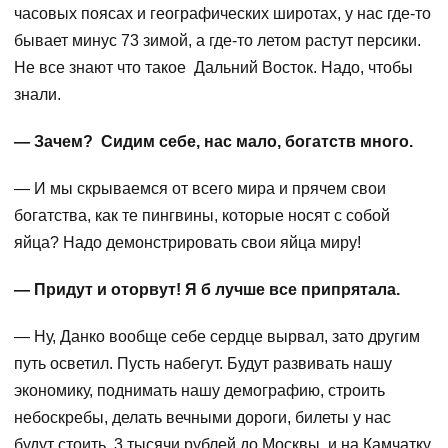
часовых поясах и географических широтах, у нас где-то
бывает минус 73 зимой, а где-то летом растут персики.
Не все знают что такое Дальний Восток. Надо, чтобы
знали.
— Зачем? Сидим себе, нас мало, богатств много.
— И мы скрываемся от всего мира и прячем свои
богатства, как те пингвины, которые носят с собой
яйца? Надо демонстрировать свои яйца миру!
— Придут и оторвут! Я б лучше все припрятала.
— Ну, Данко вообще себе сердце вырвал, зато другим
путь осветил. Пусть набегут. Будут развивать нашу
экономику, поднимать нашу демографию, строить
небоскребы, делать вечными дороги, билеты у нас
будут стоить 3 тысячи рублей до Москвы, и на Камчатку