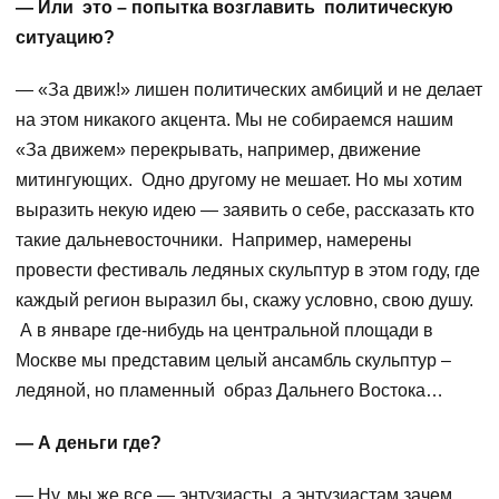
— Или это – попытка возглавить политическую
ситуацию?
— «За движ!» лишен политических амбиций и не делает
на этом никакого акцента. Мы не собираемся нашим
«За движем» перекрывать, например, движение
митингующих. Одно другому не мешает. Но мы хотим
выразить некую идею — заявить о себе, рассказать кто
такие дальневосточники. Например, намерены
провести фестиваль ледяных скульптур в этом году, где
каждый регион выразил бы, скажу условно, свою душу.
А в январе где-нибудь на центральной площади в
Москве мы представим целый ансамбль скульптур –
ледяной, но пламенный образ Дальнего Востока…
— А деньги где?
— Ну, мы же все — энтузиасты, а энтузиастам зачем