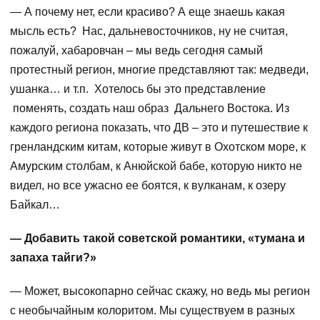
— А почему нет, если красиво? А еще знаешь какая
мысль есть? Нас, дальневосточников, ну не считая,
пожалуй, хабаровчан – мы ведь сегодня самый
протестный регион, многие представляют так: медведи,
ушанка… и т.п. Хотелось бы это представление
поменять, создать наш образ Дальнего Востока. Из
каждого региона показать, что ДВ – это и путешествие к
гренландским китам, которые живут в Охотском море, к
Амурским столбам, к Анюйской бабе, которую никто не
видел, но все ужасно ее боятся, к вулканам, к озеру
Байкал…
— Добавить такой советской романтики, «тумана и
запаха тайги?»
— Может, высокопарно сейчас скажу, но ведь мы регион
с необычайным колоритом. Мы существуем в разных