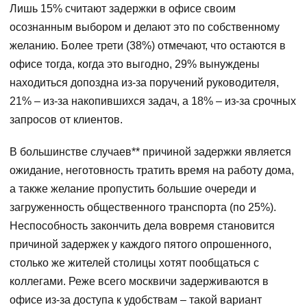
Лишь 15% считают задержки в офисе своим
осознанным выбором и делают это по собственному
желанию. Более трети (38%) отмечают, что остаются в
офисе тогда, когда это выгодно, 29% вынуждены
находиться допоздна из-за поручений руководителя,
21% – из-за накопившихся задач, а 18% – из-за срочных
запросов от клиентов.
В большинстве случаев** причиной задержки является
ожидание, неготовность тратить время на работу дома,
а также желание пропустить большие очереди и
загруженность общественного транспорта (по 25%).
Неспособность закончить дела вовремя становится
причиной задержек у каждого пятого опрошенного,
столько же жителей столицы хотят пообщаться с
коллегами. Реже всего москвичи задерживаются в
офисе из-за доступа к удобствам – такой вариант