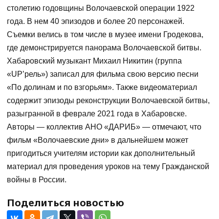
столетию годовщины Волочаевской операции 1922
года. В нем 40 эпизодов и более 20 персонажей.
Съемки велись в том числе в музее имени Гродекова,
где демонстрируется панорама Волочаевской битвы.
Хабаровский музыкант Михаил Никитин (группа
«UP’рель») записал для фильма свою версию песни
«По долинам и по взгорьям». Также видеоматериал
содержит эпизоды реконструкции Волочаевской битвы,
разыгранной в феврале 2021 года в Хабаровске.
Авторы — коллектив АНО «ДАРИБ» — отмечают, что
фильм «Волочаевские дни» в дальнейшем может
пригодиться учителям истории как дополнительный
материал для проведения уроков на тему Гражданской
войны в России.
Поделиться новостью