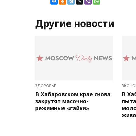
Другие новости
ЗДОРОВЬЕ
ЭКОНО
В Хабаровском крае снова
В Ха
закрутят масочно-
пыта
режимные «гайки»
мол
живо