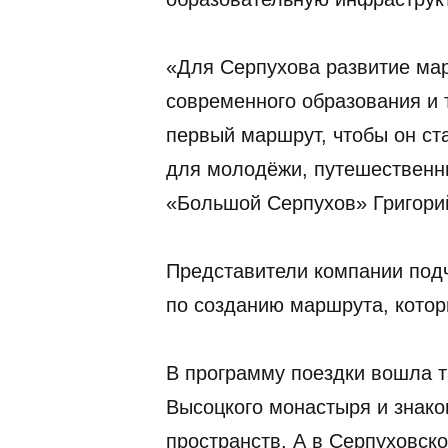
«Для Серпухова развитие мар
современного образования и
первый маршрут, чтобы он ст
для молодёжи, путешественн
«Большой Серпухов» Григори
Представители компании подч
по созданию маршрута, котор
В программу поездки вошла т
Высоцкого монастыря и знако
пространств. А в Серпуховск