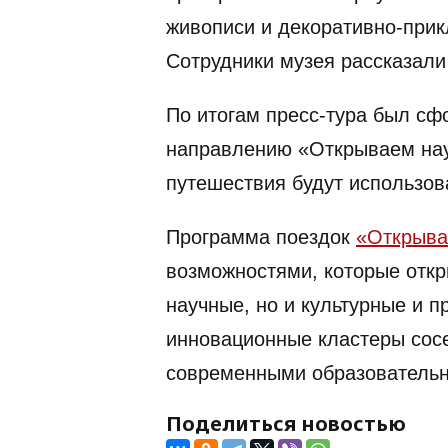
живописи и декоративно-прик
Сотрудники музея рассказали
По итогам пресс-тура был сф
направлению «Открываем нау
путешествия будут использов
Программа поездок
«Открыва
возможностями, которые отк
научные, но и культурные и п
инновационные кластеры сосе
современными образователь
Поделиться новостью