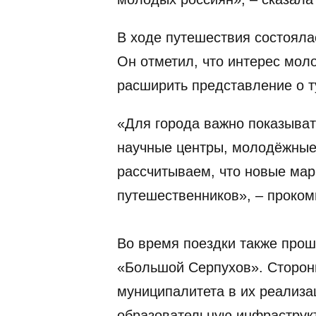
В ходе путешествия состояла
Он отметил, что интерес мол
расширить представление о т
«Для города важно показыват
научные центры, молодёжные 
рассчитываем, что новые ма
путешественников», – проко
Во время поездки также прош
«Большой Серпухов». Сторон
муниципалитета в их реализа
образовательную инфраструкт