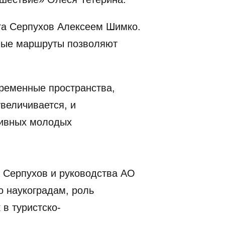
уга Серпухов Алексеем Шимко.
бные маршруты позволяют
временные пространства,
величивается, и
тивных молодых
а Серпухов и руководства АО
 наукоградам, роль
в туристско-