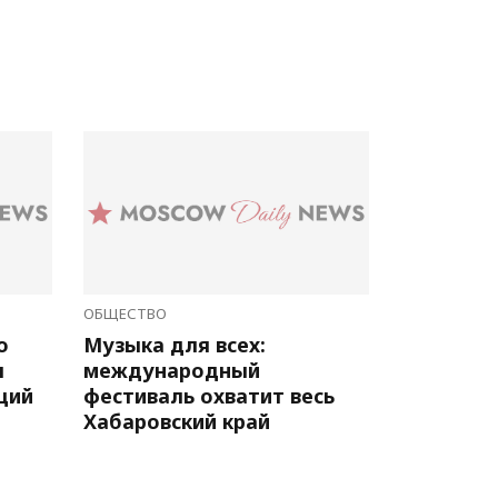
ОБЩЕСТВО
о
Музыка для всех:
л
международный
ций
фестиваль охватит весь
Хабаровский край