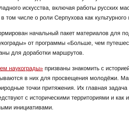
ладного искусства, включая работы русских мас
 в том числе о роли Серпухова как культурного
ормирован начальный пакет материалов для по
кограды» от программы «Больше, чем путешес
аны для доработки маршрутов.
ем наукограды»
призваны знакомить с историей
рываются в них для просвещения молодёжи. Ма
риродные точки притяжения. Их главная задача 
дствуют с историческими территориями и как и
ными инициативами.