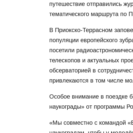
путешествие отправились жур
тематического маршрута по 
В Приокско-Террасном запов
популяции европейского зубр
посетили радиоастрономическ
телескопов и актуальных прое
обсерваторией в сотрудничес
привлекаются в том числе м
Особое внимание в поездке 
наукограды» от программы Р
«Мы совместно с командой «
наукоградам, чтобы у молодё