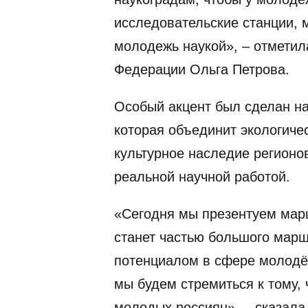
исследовательские станции, 
молодежь наукой», – отметил
Федерации Ольга Петрова.
Особый акцент был сделан н
которая объединит экологиче
культурное наследие регионо
реальной научной работой.
«Сегодня мы презентуем марш
станет частью большого мар
потенциалом в сфере молодё
мы будем стремиться к тому,
молодых россиян», – сказала