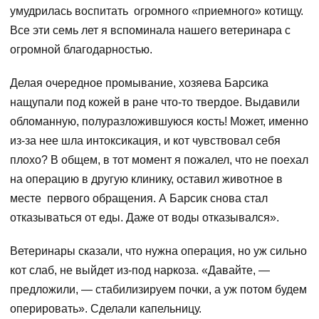
умудрилась воспитать огромного «приемного» котищу.
Все эти семь лет я вспоминала нашего ветеринара с
огромной благодарностью.
Делая очередное промывание, хозяева Барсика
нащупали под кожей в ране что-то твердое. Выдавили
обломанную, полуразложившуюся кость! Может, именно
из-за нее шла интоксикация, и кот чувствовал себя
плохо? В общем, в тот момент я пожалел, что не поехал
на операцию в другую клинику, оставил животное в
месте первого обращения. А Барсик снова стал
отказываться от еды. Даже от воды отказывался».
Ветеринары сказали, что нужна операция, но уж сильно
кот слаб, не выйдет из-под наркоза. «Давайте, —
предложили, — стабилизируем почки, а уж потом будем
оперировать». Сделали капельницу.