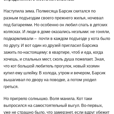
Наступила зима. Полмесяца Барсик скитался по
разным подъездам своего прежнего жилья, ночевал
под батареями. Но особенно он любил спать в детских
колясках. И люди в доме оказались незлыми: не гоняли,
подкармливали – почти в каждом подъезде у кота было
по другу. И вот один из друзей пригласил Барсика
зажить по-настоящему: в квартире, чтоб и еда, когда
хочешь, и спальных мест, сколь душа пожелает. Зная,
что кот большой любитель прогулок, новый хозяин
купил ему шлейку. В холода, утром и вечером, Барсик
вышагивал по двору на поводке, а потом уходил
греться.
Но пригрело солнышко. Воля манила. Кот таки
выпросился на самостоятельный выгул. Во-первых,
уже не страшно было, что замерзнет, если вдруг убежит