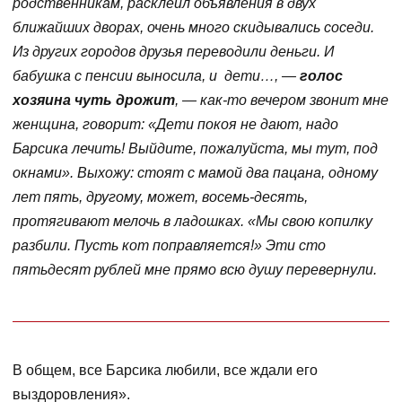
родственникам, расклеил объявления в двух
ближайших дворах, очень много скидывались соседи.
Из других городов друзья переводили деньги. И
бабушка с пенсии выносила, и дети…, —
голос
хозяина чуть дрожит
, — как-то вечером звонит мне
женщина, говорит: «Дети покоя не дают, надо
Барсика лечить! Выйдите, пожалуйста, мы тут, под
окнами». Выхожу: стоят с мамой два пацана, одному
лет пять, другому, может, восемь-десять,
протягивают мелочь в ладошках. «Мы свою копилку
разбили. Пусть кот поправляется!» Эти сто
пятьдесят рублей мне прямо всю душу перевернули.
В общем, все Барсика любили, все ждали его
выздоровления».