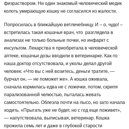
физраствором. Ни один знакомый человеческий медик
колоть умирающую кошку не согласился из жалости.
Попросилась в ближайшую ветлечебницу. И – о, чудо! –
встретилась такая кошачья врач, что разглядела в
анализах не только больные почки, но инфаркт с
инсультом. Лекарства я приобретала в человеческой
аптеке, кошачьи дозы вводили в ветеринарке. Как-то
наша доктор отсутствовала, и уколы делал другой
человек: «Что вы с ней возитесь, деньги тратите, —
бурчал он, — не поможет же». А кошка оживала,
сначала кормилась едва не с ложечки, потом, скрипя
парализованной челюстью, пыталась жевать
самостоятельно. Облезла почти на лысо, но зато начала
ходить. «Прыгать уже не будет, но с год еще поживет»,
— напутствовала, выписывая, ветеринар. Кошка
прожила семь лет и даже в глубокой старости