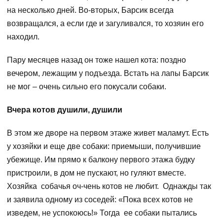
на несколько дней. Во-вторых, Барсик всегда
возвращался, а если где и загуливался, то хозяин его
находил.
Пару месяцев назад он тоже нашел кота: поздно
вечером, лежащим у подъезда. Встать на лапы Барсик
не мог – очень сильно его покусали собаки.
Вчера котов душили, душили
В этом же дворе на первом этаже живет маламут. Есть
у хозяйки и еще две собаки: приемыши, получившие
убежище. Им прямо к балкону первого этажа будку
пристроили, в дом не пускают, но гуляют вместе.
Хозяйка собачья оч-чень котов не любит. Однажды так
и заявила одному из соседей: «Пока всех котов не
изведем, не успокоюсь!» Тогда ее собаки пытались