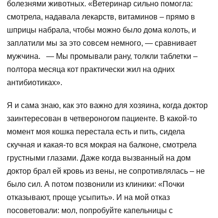
болезнями животных. «Ветеринар сильно помогла:
смотрела, надавала лекарств, витаминов – прямо в
шприцы набрала, чтобы можно было дома колоть, и
заплатили мы за это совсем немного, — сравнивает
мужчина. — Мы промывали рану, толкли таблетки –
полтора месяца кот практически жил на одних
антибиотиках».
Я и сама знаю, как это важно для хозяина, когда доктор
заинтересован в четвероногом пациенте. В какой-то
момент моя кошка перестала есть и пить, сидела
скучная и какая-то вся мокрая на балконе, смотрела
грустными глазами. Даже когда вызванный на дом
доктор брал ей кровь из вены, не сопротивлялась – не
было сил. А потом позвонили из клиники: «Почки
отказывают, проще усыпить». И на мой отказ
посоветовали: мол, попробуйте капельницы с