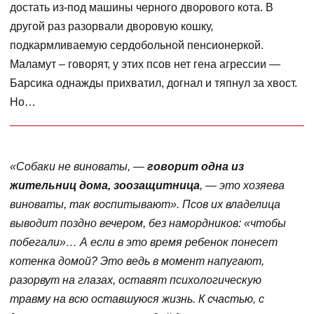
достать из-под машины черного дворового кота. В
другой раз разорвали дворовую кошку,
подкармливаемую сердобольной пенсионеркой.
Маламут – говорят, у этих псов нет гена агрессии —
Барсика однажды прихватил, догнал и тяпнул за хвост.
Но…
«Собаки не виноваты, —
говорит одна из
жительниц дома, зоозащитница
, — это хозяева
виноваты, так воспитывают». Псов их владелица
выводит поздно вечером, без намордников: «чтобы
побегали»… А если в это время ребенок понесет
котенка домой? Это ведь в момент напугают,
разорвут на глазах, оставят психологическую
травму на всю оставшуюся жизнь. К счастью, с