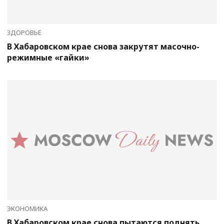
ЗДОРОВЬЕ
В Хабаровском крае снова закрутят масочно-
режимные «гайки»
ЭКОНОМИКА
В Хабаровском крае снова пытаются поднять