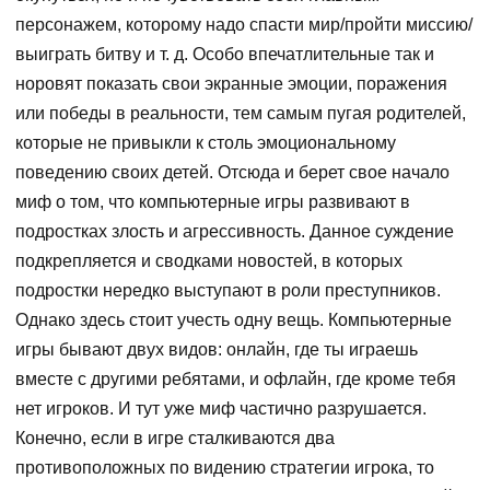
персонажем, которому надо спасти мир/пройти миссию/
выиграть битву и т. д. Особо впечатлительные так и
норовят показать свои экранные эмоции, поражения
или победы в реальности, тем самым пугая родителей,
которые не привыкли к столь эмоциональному
поведению своих детей. Отсюда и берет свое начало
миф о том, что компьютерные игры развивают в
подростках злость и агрессивность. Данное суждение
подкрепляется и сводками новостей, в которых
подростки нередко выступают в роли преступников.
Однако здесь стоит учесть одну вещь. Компьютерные
игры бывают двух видов: онлайн, где ты играешь
вместе с другими ребятами, и офлайн, где кроме тебя
нет игроков. И тут уже миф частично разрушается.
Конечно, если в игре сталкиваются два
противоположных по видению стратегии игрока, то