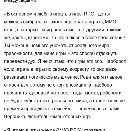
между людьми.
«В основном я люблю играть в игры RPG, где ты
можешь выбрать за какого персонажа играть, ММО –
игры, в которых ты играешь вместе с другими, такими
же, как ты, игроками. За что я люблю такое свое хобби?
Ты можешь немного убежать от реального мира,
тревожности, для меня игры – это способ отдохнуть,
перевести дух. Я не считаю, что игры это зло. Наоборот,
если играть в игры по своему возрасту, то они даже
развивают логическое мышление. Родителям главное
относиться к этому не с контрпозиции, а, наоборот,
проявлять здоровый интерес. Тогда, может, ребенок и
не будет «убегать» от реального мира, а станет больше
времени проводить с семьей», — поделилась с нами
Вероника, любитель компьютерных игр.
«Я играю в игры жанра (ММО RPG): стратегии,