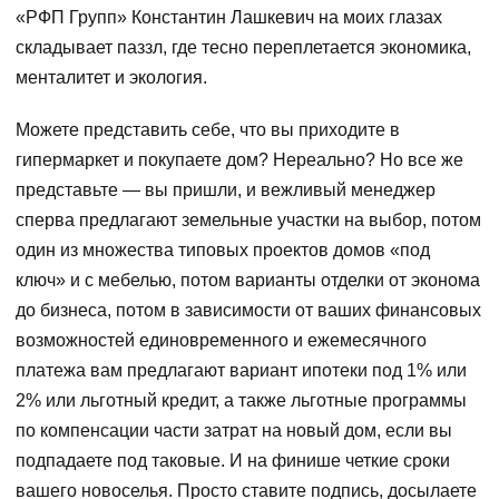
«РФП Групп» Константин Лашкевич на моих глазах
складывает паззл, где тесно переплетается экономика,
менталитет и экология.
Можете представить себе, что вы приходите в
гипермаркет и покупаете дом? Нереально? Но все же
представьте — вы пришли, и вежливый менеджер
сперва предлагают земельные участки на выбор, потом
один из множества типовых проектов домов «под
ключ» и с мебелью, потом варианты отделки от эконома
до бизнеса, потом в зависимости от ваших финансовых
возможностей единовременного и ежемесячного
платежа вам предлагают вариант ипотеки под 1% или
2% или льготный кредит, а также льготные программы
по компенсации части затрат на новый дом, если вы
подпадаете под таковые. И на финише четкие сроки
вашего новоселья. Просто ставите подпись, досылаете