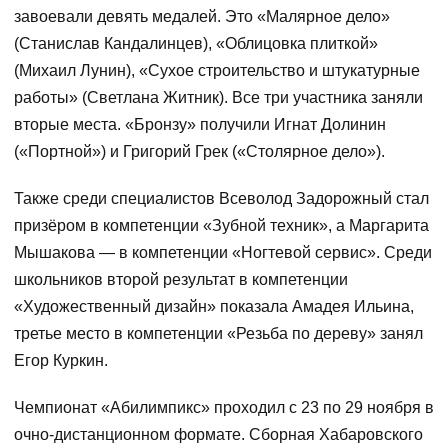
завоевали девять медалей. Это «Малярное дело»
(Станислав Кандалинцев), «Облицовка плиткой»
(Михаил Лунин), «Сухое строительство и штукатурные
работы» (Светлана Житник). Все три участника заняли
вторые места. «Бронзу» получили Игнат Долинин
(«Портной») и Григорий Грек («Столярное дело»).
Также среди специалистов Всеволод Задорожный стал
призёром в компетенции «Зубной техник», а Маргарита
Мышакова — в компетенции «Ногтевой сервис». Среди
школьников второй результат в компетенции
«Художественный дизайн» показала Амадея Ильина,
третье место в компетенции «Резьба по дереву» занял
Егор Куркин.
Чемпионат «Абилимпикс» проходил с 23 по 29 ноября в
очно-дистанционном формате. Сборная Хабаровского