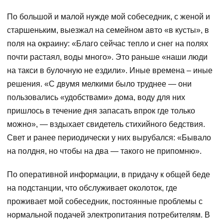
По большой и малой нужде мой собеседник, с женой и
старшеньким, выезжал на семейном авто «в кусты», в
поля на окраину: «Благо сейчас тепло и снег на полях
почти растаял, воды много». Это раньше «наши люди
на такси в булочную не ездили». Иные времена – иные
решения. «С двумя мелкими было труднее — они
пользовались «удобствами» дома, воду для них
пришлось в течение дня запасать впрок где только
можно», — вздыхает свидетель стихийного бедствия.
Свет и ранее периодически у них вырубался: «Бывало
на полдня, но чтобы на два — такого не припомню».
По оперативной информации, в придачу к общей беде
на подстанции, что обслуживает околоток, где
проживает мой собеседник, постоянные проблемы с
нормальной подачей электропитания потребителям. В