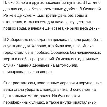
Плохо было и в других населенных пунктах. В Галкино
два дня сидели без современных удобств. В Осиновой
Речке еще хуже: «…мы третий день без воды и
отопления, и только сегодня начали осуществлять
подвоз воды, а вчера еще и света не было весь день».
В Хабаровске последствия циклона начали разгребать
спустя два дня. Хорошо, что были входные. Иначе
город стоял бы в пробках. Обошлось без человеческих
жертв и особых разрушений. Отмечались единичные
случаи падения деревьев на автомобили,
припаркованные во дворах.
Снег растаял сам, поваленные деревья и порушенные
ветки стали убирать с понедельника. В основном на
центральных магистралях. На бульварах и
периферийных улицах, а также внутри квартальных