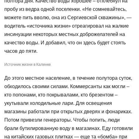
полтора дня. Качество воды хорошее – отхлебнул на
пробу из ведра одной поселенки. «Не сомневайтесь,
можете пить вволю, она из Сергиевской скважины», —
водитель «источника жизни» отреагировал на жалкие
инсинуации некоторых местных доброжелателей на
качество воды. И добавил, что он здесь будет стоять
часов до пяти.
Источник жизни в Калинке
До этого местное население, в течение полутора суток,
обходилось своими силами. Коммерсанты как могли –
кто попонами, кто покрывалами, кто брезентом –
укутывали холодильные лари. Для освещения
магазины работали при открытых дверях и фонариках.
Потом привезли генераторы. Чтобы попить, люди
брали бутилированную воду в магазинах. Еду готовили
на китайских газовых плитках — еще та «бомба» при