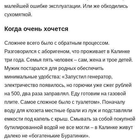
малейшей ошибке эксплуатации. Или же обходились
сухомяткой.
Когда очень хочется
Сложнее всего было с обратным процессом.
Разговорился с аборигеном, что проживает в Калинке
три года. Семья пять человек – сам, жена и трое детей.
Мужик постарался для родных обеспечить
минимальные удобства: «Запустил генератор,
электричество появилось, но горючки уже сжег рублей
на 500, два раза заправлял. Еду готовим на газовой
плите. Самое сложное было с туалетом». Поначалу
воду для клозета местные брали из луж и подставляли
емкости под капель с крыш. Смывать за собой покупной
бутилированной водой не все могли – в Калинке живут
далеко не «богатенькие Буратинки».