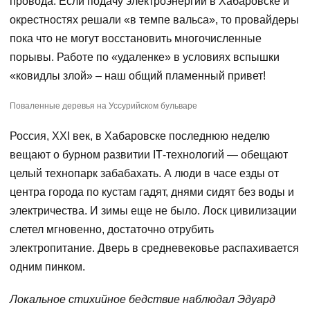
провода. Если подачу электроэнергии в Хабаровске и
окрестностях решали «в темпе вальса», то провайдеры
пока что не могут восстановить многочисленные
порывы. Работе по «удаленке» в условиях вспышки
«ковидлы злой» – наш общий пламенный привет!
Поваленные деревья на Уссурийском бульваре
Россия, XXI век, в Хабаровске последнюю неделю
вещают о бурном развитии IТ-технологий — обещают
целый технопарк забабахать. А люди в часе езды от
центра города по кустам гадят, днями сидят без воды и
электричества. И зимы еще не было. Лоск цивилизации
слетел мгновенно, достаточно отрубить
электропитание. Дверь в средневековье распахивается
одним пинком.
Локальное стихийное бедствие наблюдал Эдуард