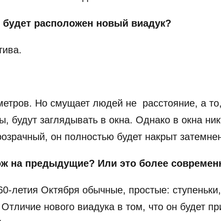
 будет расположен новый виадук?
тива.
етров. Но смущает людей не расстояние, а то
бы, будут заглядывать в окна. Однако в окна ни
прозрачный, он полностью будет накрыт затемн
ож на предыдущие? Или это более современ
60-летия Октября обычные, простые: ступеньки,
Отличие нового виадука в том, что он будет п