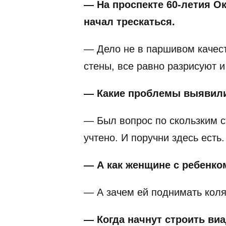
— На проспекте 60-летия О
начал трескаться.
— Дело не в паршивом качест
стены, все равно разрисуют 
— Какие проблемы выявили
— Был вопрос по скользким с
учтено. И поручни здесь есть.
— А как женщине с ребенко
— А зачем ей поднимать коляс
— Когда начнут строить ви