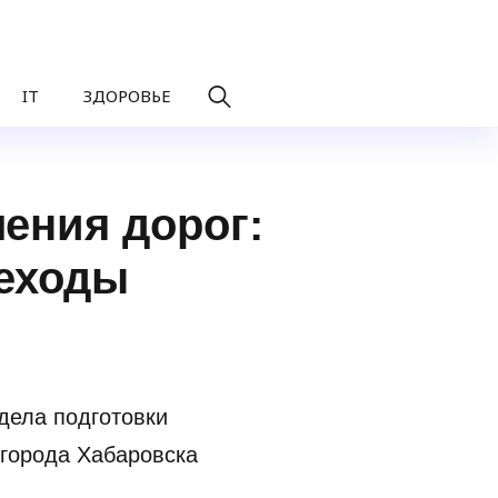
IT
ЗДОРОВЬЕ
ения дорог:
реходы
дела подготовки
 города Хабаровска