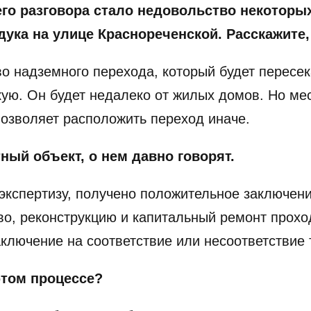
о разговора стало недовольство некоторы
дука на улице Краснореченской. Расскажите,
во надземного перехода, который будет пересек
ую. Он будет недалеко от жилых домов. Но мес
озволяет расположить переход иначе.
тный объект, о нем давно говорят.
кспертизу, получено положительное заключени
во, реконструкцию и капитальный ремонт прохо
заключение на соответствие или несоответствие
этом процессе?