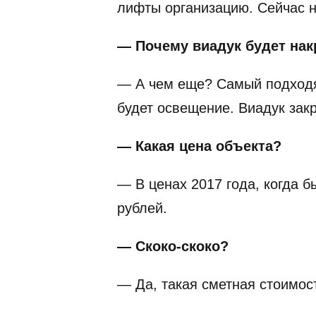
лифты организацию. Сейчас н
— Почему виадук будет на
— А чем еще? Самый подходящ
будет освещение. Виадук зак
— Какая цена объекта?
— В ценах 2017 года, когда 
рублей.
— Скоко-скоко?
— Да, такая сметная стоимос