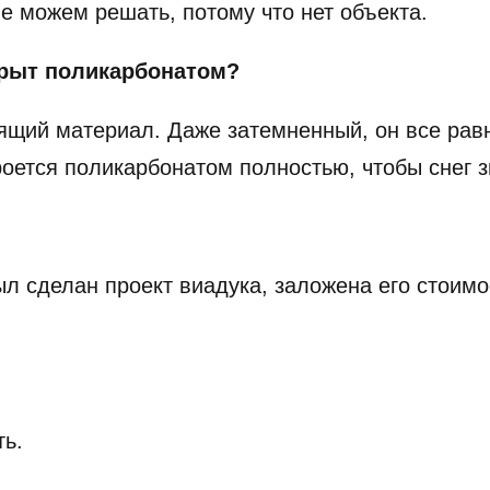
е можем решать, потому что нет объекта.
крыт поликарбонатом?
ий материал. Даже затемненный, он все равно
роется поликарбонатом полностью, чтобы снег з
был сделан проект виадука, заложена его стоим
ть.