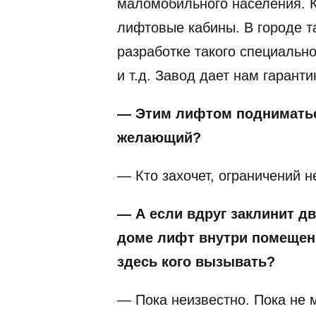
маломобильного населения. К
лифтовые кабины. В городе та
разработке такого специальн
и т.д. Завод дает нам гаранти
— Этим лифтом подниматьс
желающий?
— Кто захочет, ограничений не
— А если вдруг заклинит д
доме лифт внутри помещени
здесь кого вызывать?
— Пока неизвестно. Пока не 