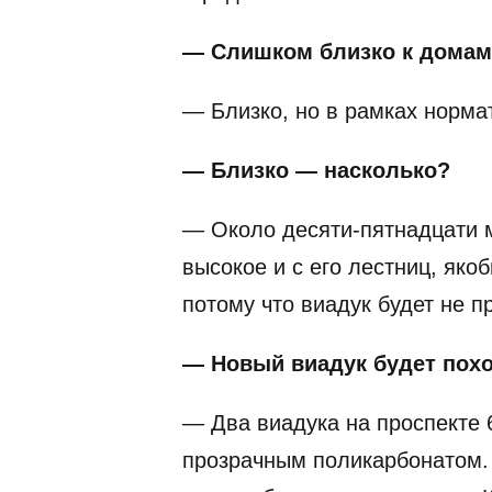
— Слишком близко к домам
— Близко, но в рамках норма
— Близко — насколько?
— Около десяти-пятнадцати м
высокое и с его лестниц, яко
потому что виадук будет не 
— Новый виадук будет пох
— Два виадука на проспекте 
прозрачным поликарбонатом. 