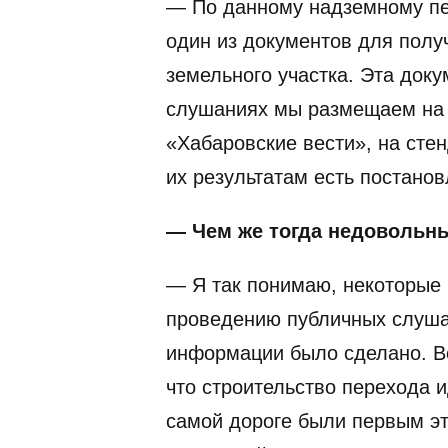
— По данному надземному пе
один из документов для полу
земельного участка. Эта до
слушаниях мы размещаем на с
«Хабаровские вести», на сте
их результатам есть постано
— Чем же тогда недовольн
— Я так понимаю, некоторые 
проведению публичных слуша
информации было сделано. Вс
что строительство перехода 
самой дороге были первым эт