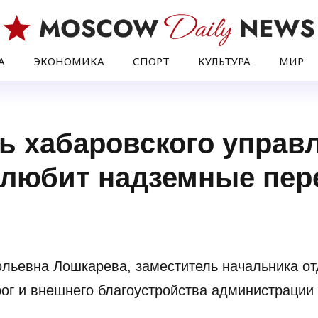
А
ЭКОНОМИКА
СПОРТ
КУЛЬТУРА
МИР
ь хабаровского управл
 любит надземные пе
ольевна Лошкарева, заместитель начальника от
ог и внешнего благоустройства администрации