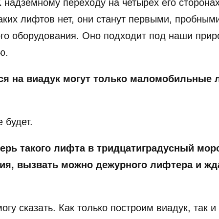
 надземному переходу на четырех его сторонах
ких лифтов нет, они станут первыми, пробными
ого оборудования. Оно подходит под наши при
ю.
я на виадук могут только маломобильные 
 будет.
верь такого лифта в тридцатиградусный моро
я, вызвать можно дежурного лифтера и ждат
могу сказать. Как только построим виадук, та