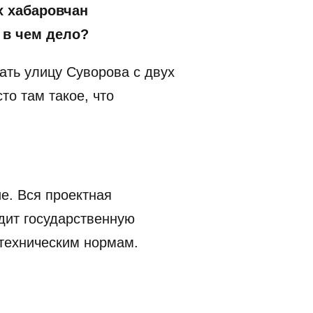
х хабаровчан
 в чем дело?
ать улицу Суворова с двух
то там такое, что
е. Вся проектная
дит государственную
 техническим нормам.