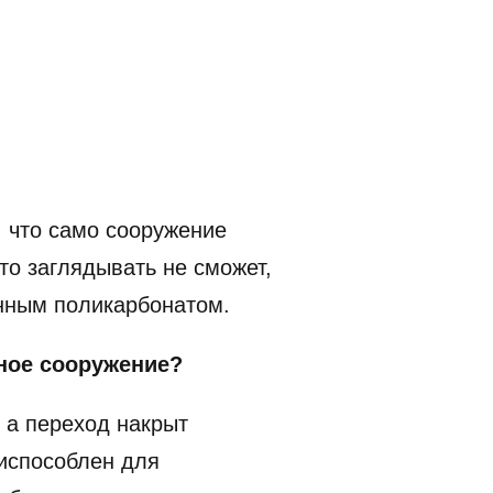
, что само сооружение
кто заглядывать не сможет,
енным поликарбонатом.
ное сооружение?
 а переход накрыт
риспособлен для