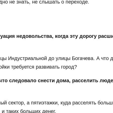
удно не знать, не слышать о переходе.
уация недовольства, когда эту дорогу рас
ицы Индустриальной до улицы Богачева. А что д
йки требуется развивать город?
то следовало снести дома, расселить людей
ый сектор, а пятиэтажки, куда расселять боль
 и таких больших денег.