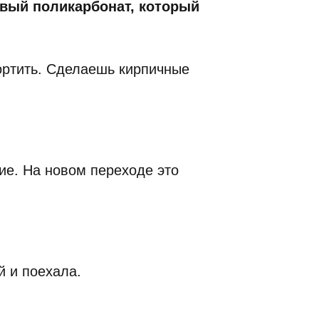
ивый поликарбонат, который
ортить. Сделаешь кирпичные
ие. На новом переходе это
й и поехала.