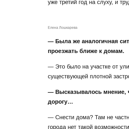
уже третий год на слуху, и тр
Елена Лошкарева
— Была же аналогичная сит
проезжать ближе к домам.
— Это было на участке от ул
существующей плотной застро
— Высказывалось мнение, ч
дорогу…
— Снести дома? Там не частн
города нет такой возможности