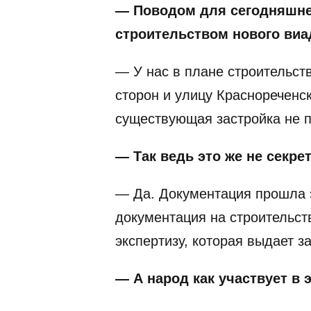
— Поводом для сегодняшнег
строительством нового виа
— У нас в плане строительст
сторон и улицу Краснореченск
существующая застройка не п
— Так ведь это же не секре
— Да. Документация прошла э
документация на строительст
экспертизу, которая выдает 
— А народ как участвует в 