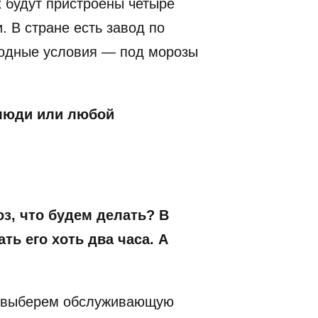
 будут пристроены четыре
. В стране есть завод по
родные условия — под морозы
люди или любой
з, что будем делать? В
ь его хоть два часа. А
к и выберем обслуживающую