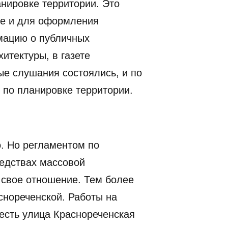
нировке территории. Это
ле и для оформления
мацию о публичных
итектуры, в газете
ые слушания состоялись, и по
 по планировке территории.
. Но регламентом по
едствах массовой
 свое отношение. Тем более
снореченской. Работы на
есть улица Краснореченская