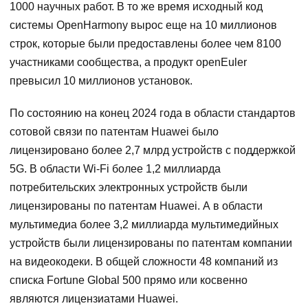
1000 научных работ. В то же время исходный код
системы OpenHarmony вырос еще на 10 миллионов
строк, которые были предоставлены более чем 8100
участниками сообщества, а продукт openEuler
превысил 10 миллионов установок.
По состоянию на конец 2024 года в области стандартов
сотовой связи по патентам Huawei было
лицензировано более 2,7 млрд устройств с поддержкой
5G. В области Wi-Fi более 1,2 миллиарда
потребительских электронных устройств были
лицензированы по патентам Huawei. А в области
мультимедиа более 3,2 миллиарда мультимедийных
устройств были лицензированы по патентам компании
на видеокодеки. В общей сложности 48 компаний из
списка Fortune Global 500 прямо или косвенно
являются лицензиатами Huawei.