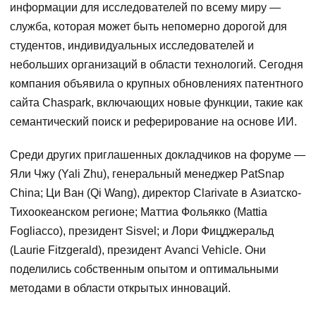
информации для исследователей по всему миру —
служба, которая может быть непомерно дорогой для
студентов, индивидуальных исследователей и
небольших организаций в области технологий. Сегодня
компания объявила о крупных обновлениях патентного
сайта Chaspark, включающих новые функции, такие как
семантический поиск и реферирование на основе ИИ.
Среди других приглашенных докладчиков на форуме —
Яли Чжу (Yali Zhu), генеральный менеджер PatSnap
China; Ци Ван (Qi Wang), директор Clarivate в Азиатско-
Тихоокеанском регионе; Маттиа Фольякко (Mattia
Fogliacco), президент Sisvel; и Лори Фицджеральд
(Laurie Fitzgerald), президент Avanci Vehicle. Они
поделились собственным опытом и оптимальными
методами в области открытых инноваций.