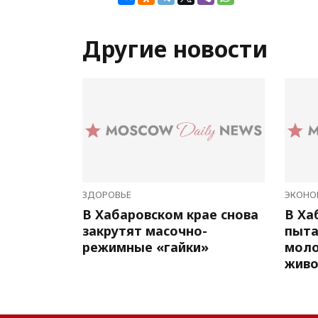
Другие новости
ЗДОРОВЬЕ
ЭКОНО
В Хабаровском крае снова
В Ха
закрутят масочно-
пыта
режимные «гайки»
мол
живо