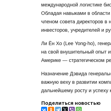
международной логистике би
Обладая навыками в области 
членом совета директоров в н
инвесторов, учредителей и р
Ли Ён Хо (Lee Yong-ho), гене
на свой внушительный опыт и
Америке — стратегическом ре
Назначение Дэвида генераль
важную веху в развитии комп
дальнейшему росту и успеху 
Поделиться новостью