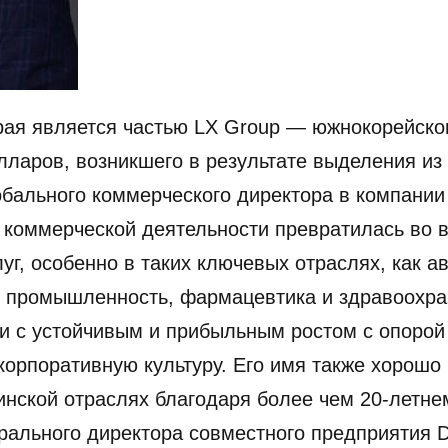
орая является частью LX Group — южнокорейско
ларов, возникшего в результате выделения из 
бального коммерческого директора в компании 
 коммерческой деятельности превратилась во 
уг, особенно в таких ключевых отраслях, как 
я промышленность, фармацевтика и здравоохра
ии с устойчивым и прибыльным ростом с опорой
корпоративную культуру. Его имя также хорошо
нской отраслях благодаря более чем 20-летне
рального директора совместного предприятия D