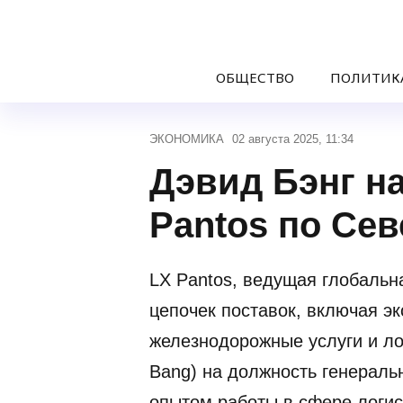
ОБЩЕСТВО
ПОЛИТИК
ЭКОНОМИКА
02 августа 2025, 11:34
Дэвид Бэнг н
Pantos по Се
LX Pantos, ведущая глобаль
цепочек поставок, включая эк
железнодорожные услуги и ло
Bang) на должность генераль
опытом работы в сфере логис