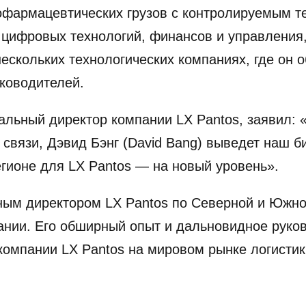
офармацевтических грузов с контролируемым 
цифровых технологий, финансов и управления,
ескольких технологических компаниях, где он о
уководителей.
ральный директор компании LX Pantos, заявил: 
 связи, Дэвид Бэнг (David Bang) выведет наш 
гионе для LX Pantos — на новый уровень».
ным директором LX Pantos по Северной и Южно
ании. Его обширный опыт и дальновидное руков
компании LX Pantos на мировом рынке логистик