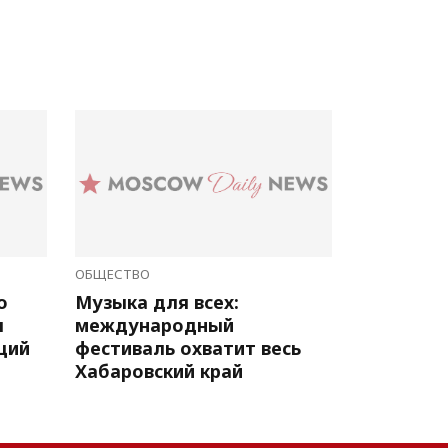
ОБЩЕСТВО
о
Музыка для всех:
л
международный
ций
фестиваль охватит весь
Хабаровский край