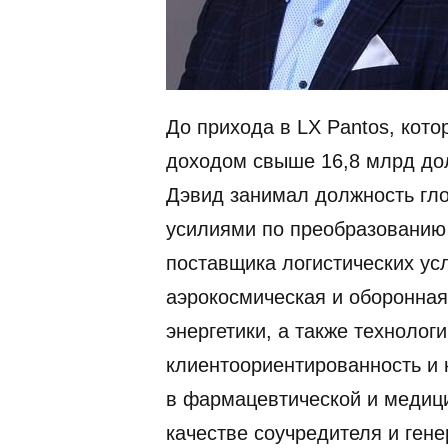
До прихода в LX Pantos, кот
доходом свыше 16,8 млрд дол
Дэвид занимал должность гло
усилиями по преобразованию
поставщика логистических усл
аэрокосмическая и оборонна
энергетики, а также технолог
клиентоориентированность и 
в фармацевтической и медици
качестве соучредителя и гене