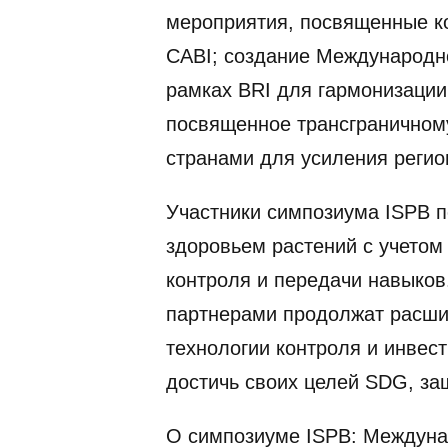
мероприятия, посвященные ко
CABI; создание Международно
рамках BRI для гармонизации
посвященное трансграничному
странами для усиления регио
Участники симпозиума ISPB 
здоровьем растений с учетом
контроля и передачи навыко
партнерами продолжат расшир
технологии контроля и инвес
достичь своих целей SDG, за
О симпозиуме ISPB: Междуна