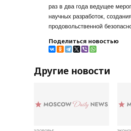
раз в два года ведущее меро
научных разработок, создани
продовольственной безопасно
Поделиться новостью
Другие новости
ЗДОРОВЬЕ
ЭКОНО