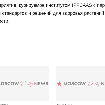
приятие, курируемое институтом IPPCAAS с па
я стандартов и решений для здоровья растений
сти.
МИКА
ПОЛИТИКА