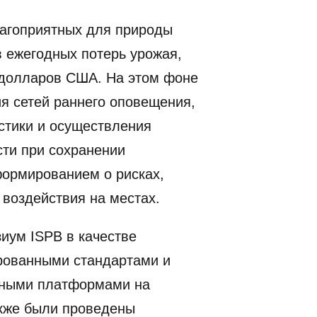
благоприятных для природы
в ежегодных потерь урожая,
 долларов США. На этом фоне
я сетей раннего оповещения,
стики и осуществления
сти при сохранении
формированием о рисках,
 воздействия на местах.
иум ISPB в качестве
рованными стандартами и
льными платформами на
акже были проведены