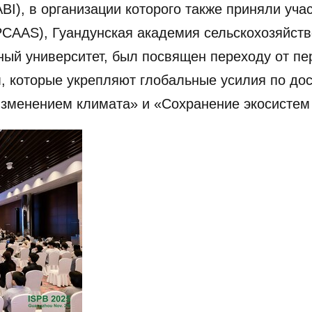
CABI), в организации которого также приняли уч
PCAAS), Гуандунская академия сельскохозяйст
ный университет, был посвящен переходу от п
 которые укрепляют глобальные усилия по до
изменением климата» и «Сохранение экосистем