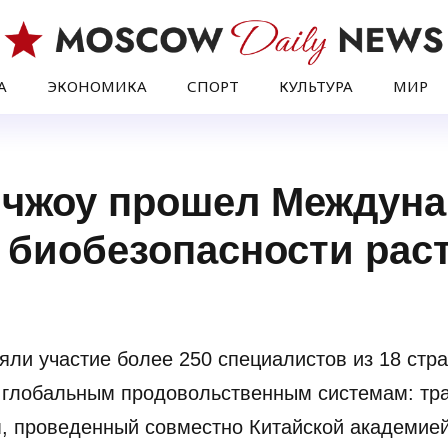
А
ЭКОНОМИКА
СПОРТ
КУЛЬТУРА
МИР
нчжоу прошел Междун
 биобезопасности раст
яли участие более 250 специалистов из 18 стр
з глобальным продовольственным системам: тр
, проведенный совместно Китайской академией