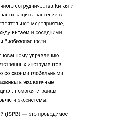
чного сотрудничества Китая и
бласти защиты растений в
остоятельное мероприятие,
ежду Китаем и соседними
ы биобезопасности.
основанному управлению
етственных инструментов
но со своими глобальными
азвивать экологичные
нциал, помогая странам
овлю и экосистемы.
й (ISPB) — это проводимое