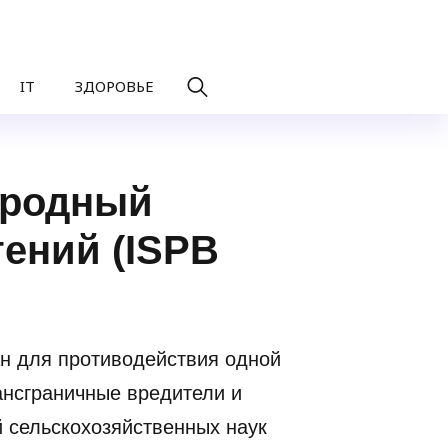
IT
ЗДОРОВЬЕ
ародный
ений (ISPB
ан для противодействия одной
ансграничные вредители и
 сельскохозяйственных наук