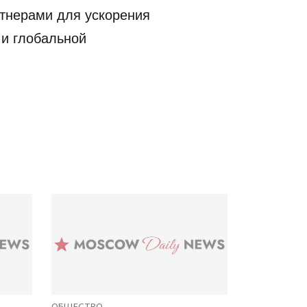
ртнерами для ускорения
 и глобальной
ОБЩЕСТВО