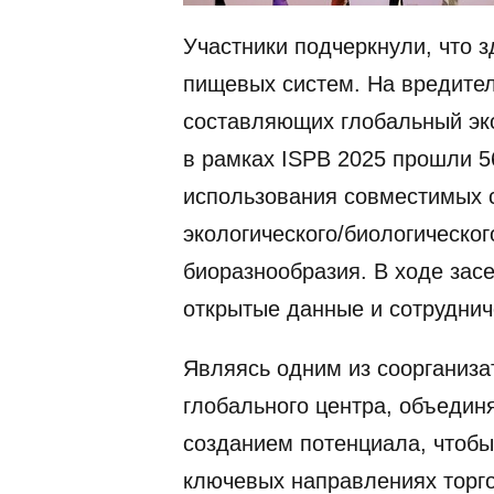
Участники подчеркнули, что 
пищевых систем. На вредител
составляющих глобальный эк
в рамках ISPB 2025 прошли 5
использования совместимых 
экологического/биологическо
биоразнообразия. В ходе зас
открытые данные и сотруднич
Являясь одним из соорганиза
глобального центра, объеди
созданием потенциала, чтоб
ключевых направлениях торг