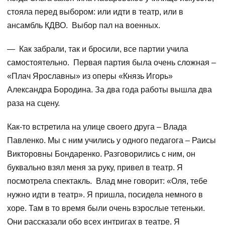
стояла перед выбором: или идти в театр, или в
ансамбль КДВО. Выбор пал на военных.
— Как забрали, так и бросили, все партии учила
самостоятельно. Первая партия была очень сложная –
«Плач Ярославны» из оперы «Князь Игорь»
Александра Бородина. За два года работы вышла два
раза на сцену.
Как-то встретила на улице своего друга – Влада
Павленко. Мы с ним учились у одного педагога – Раисы
Викторовны Бондаренко. Разговорились с ним, он
буквально взял меня за руку, привел в театр. Я
посмотрела спектакль. Влад мне говорит: «Оля, тебе
нужно идти в театр». Я пришла, посидела немного в
хоре. Там в то время были очень взрослые тетеньки.
Они рассказали обо всех интригах в театре. Я