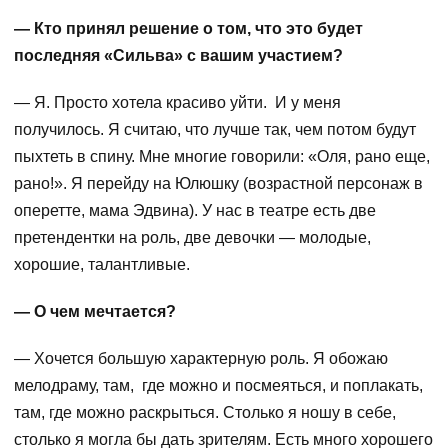
— Кто принял решение о том, что это будет
последняя «Сильва» с вашим участием?
— Я. Просто хотела красиво уйти. И у меня
получилось. Я считаю, что лучше так, чем потом будут
пыхтеть в спину. Мне многие говорили: «Оля, рано еще,
рано!». Я перейду на Юлюшку (возрастной персонаж в
оперетте, мама Эдвина). У нас в театре есть две
претендентки на роль, две девочки — молодые,
хорошие, талантливые.
— О чем мечтается?
— Хочется большую характерную роль. Я обожаю
мелодраму, там, где можно и посмеяться, и поплакать,
там, где можно раскрыться. Столько я ношу в себе,
столько я могла бы дать зрителям. Есть много хорошего