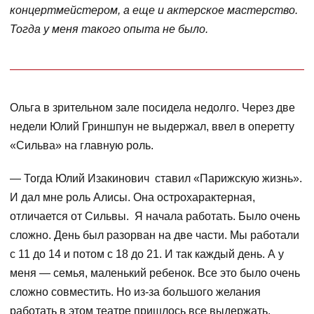
концертмейстером, а еще и актерское мастерство.
Тогда у меня такого опыта не было.
Ольга в зрительном зале посидела недолго. Через две
недели Юлий Гриншпун не выдержал, ввел в оперетту
«Сильва» на главную роль.
— Тогда Юлий Изакинович ставил «Парижскую жизнь».
И дал мне роль Алисы. Она острохарактерная,
отличается от Сильвы. Я начала работать. Было очень
сложно. День был разорван на две части. Мы работали
с 11 до 14 и потом с 18 до 21. И так каждый день. А у
меня — семья, маленький ребенок. Все это было очень
сложно совместить. Но из-за большого желания
работать в этом театре пришлось все выдержать.