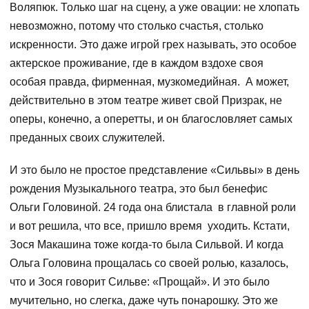
Воляпюк. Только шаг на сцену, а уже овации: не хлопать
невозможно, потому что столько счастья, столько
искренности. Это даже игрой грех называть, это особое
актерское проживание, где в каждом вздохе своя
особая правда, фирменная, музкомедийная. А может,
действительно в этом театре живет свой Призрак, не
оперы, конечно, а оперетты, и он благословляет самых
преданных своих служителей.
И это было не простое представление «Сильвы» в день
рождения Музыкального театра, это был бенефис
Ольги Головиной. 24 года она блистала в главной роли
и вот решила, что все, пришло время уходить. Кстати,
Зося Макашина тоже когда-то была Сильвой. И когда
Ольга Головина прощалась со своей ролью, казалось,
что и Зося говорит Сильве: «Прощай». И это было
мучительно, но слегка, даже чуть понарошку. Это же