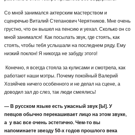
Со мной занимался актерским мастерством и
сценречью Виталий Степанович Черятников. Мне очень
грустно, что он вышел на пенсию и уехал. Сколько он со
мной занимался! Как посылать звук, где стоять, как
стоять, чтобы тебя услышали на последнем ряду. Ему
низкий поклон! Я никогда не забуду этого!
Конечно, я всегда стояла за кулисами и смотрела, как
работают наши мэтры. Почему покойный Валерий
Хозяйчев ничего особенного и не делал на сцене, а
доводил зал до слез, так люди смеялись!
— В русском языке есть ужасный звук [Ы]. У
певцов обычно перекашивает лицо на этом звуке,
а у вас все очень эстетично. Чем-то вы
напоминаете звезду 50-х годов прошлого века