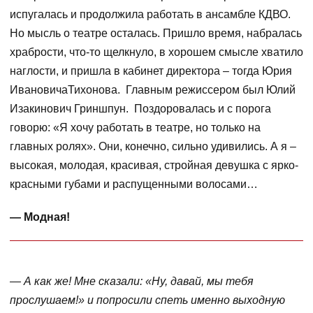
испугалась и продолжила работать в ансамбле КДВО.
Но мысль о театре осталась. Пришло время, набралась
храбрости, что-то щелкнуло, в хорошем смысле хватило
наглости, и пришла в кабинет директора – тогда Юрия
ИвановичаТихонова. Главным режиссером был Юлий
Изакинович Гриншпун. Поздоровалась и с порога
говорю: «Я хочу работать в театре, но только на
главных ролях». Они, конечно, сильно удивились. А я –
высокая, молодая, красивая, стройная девушка с ярко-
красными губами и распущенными волосами…
— Модная!
— А как же! Мне сказали: «Ну, давай, мы тебя
прослушаем!» и попросили спеть именно выходную