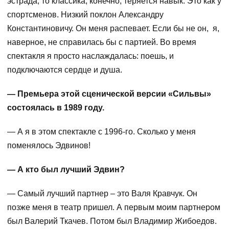
эстрада, то классика, конечно, теряется навык. Это как у
спортсменов. Низкий поклон Александру
Константиновичу. Он меня распевает. Если бы не он, я,
наверное, не справилась бы с партией. Во время
спектакля я просто наслаждалась: поешь, и
подключаются сердце и душа.
— Премьера этой сценической версии «Сильвы»
состоялась в 1989 году.
— А я в этом спектакле с 1996-го. Сколько у меня
поменялось Эдвинов!
— А кто был лучший Эдвин?
— Самый лучший партнер – это Валя Кравчук. Он
позже меня в театр пришел. А первым моим партнером
был Валерий Ткачев. Потом был Владимир Жибоедов.