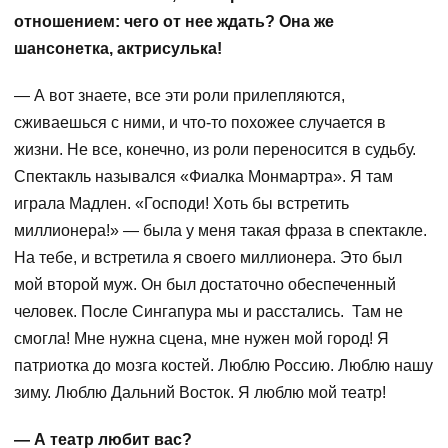
отношением: чего от нее ждать? Она же
шансонетка, актрисулька!
— А вот знаете, все эти роли прилепляются,
сживаешься с ними, и что-то похожее случается в
жизни. Не все, конечно, из роли переносится в судьбу.
Спектакль назывался «Фиалка Монмартра». Я там
играла Мадлен. «Господи! Хоть бы встретить
миллионера!» — была у меня такая фраза в спектакле.
На тебе, и встретила я своего миллионера. Это был
мой второй муж. Он был достаточно обеспеченный
человек. После Сингапура мы и расстались. Там не
смогла! Мне нужна сцена, мне нужен мой город! Я
патриотка до мозга костей. Люблю Россию. Люблю нашу
зиму. Люблю Дальний Восток. Я люблю мой театр!
— А театр любит вас?