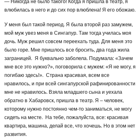
— Никогда не было такого! Когда я пришла в театр, я
влюбилась в него и до сих пор влюблена! Я его обожаю.
У меня был такой период. Я была второй раз замужем,
мой муж увез меня в Сингапур. Там тогда училась моя
дочь. Муж решил совсем переехать туда. Для меня это
было горе. Мне пришлось все бросить, два года жила
заграницей. Я буквально заболела. Подумала: «Зачем
мне все это нужно?», поговорила с мужем: «Я не могу, я
погибаю здесь!». Страна красивая, всем все
нравилось, и при всей сингапурской рафинированности
мне не нравилось. Взяла младшего сына и уехала
обратно в Хабаровск, пришла в театр. Я – человек,
которому нужно постоянно чем-то заниматься, не могу
сидеть на месте. На тебе, пожалуйста, все: красивая
квартира, машина, делай все, что хочешь. Но в этом нет
развития.