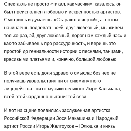
Спектакль не просто «тикал, как часики», казалось, он
был преисполнен любовью и искренностью артистов.
Смотришь и думаешь: «Стараются черти!», а потом
начинаешь подпевать: «Эй, друг любезный, мы живем
только раз, эй, друг любезный, дорог нам каждый час» и
как-то забываешь про рассудочность, и веришь это
простой до гениальности истории с песнями, танцами,
красивыми платьями и, конечно, большой любовью.
В этой вере есть доля здравого смысла: без нее не
получишь удовольствия ни от сиюминутного
лицедейства, ни от музыки великого Имре Кальмана,
всей этой чардашно-цыганистой вязи.
И вот на сцене появились заслуженная артистка
Российской Федерации Зося Макашина и Народный
артист России Игорь Желтоухов – Юлюшка и князь