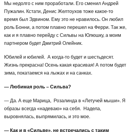
Мы недолго с ним проработали. Его сменил Андрей
Пужалин. Кстати, Денис Желтоухов тоже какое-то
время был Эдвином. Ему это не нравилось. Он любил
роль Бонни, а потом плавно перешел на Ферри. Так же,
как и я плавно перейду с Сильвы на Юлюшку, а моим
партнером будет Дмитрий Олейник.
Юбилей и юбилей. А когда-то будет и шестьдесят.
Жизнь прекрасна! Осень какая красивая! А потом будет
зима, покатаемся на лыжах и на санках.
— Любимая роль – Сильва?
— Да. А еще Марица, Розалинда в «Летучей мыши». Я
образы всегда «надеваю» на себя. Надела,
выровнялась, выпрямилась, и это мое.
— Как и в «Сильве», не встречались с таким